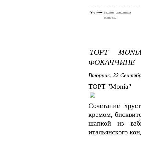
Рубрики:
кулинарная книга
выпечка
ТОРТ MONI
ФОКАЧЧИНЕ
Вторник, 22 Сентябр
ТОРТ "Monia"
Сочетание хрус
кремом, бисквит
шапкой из взб
итальянского ко