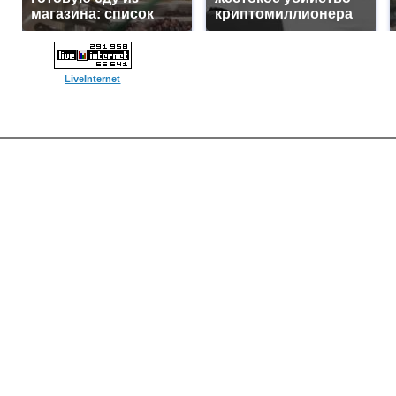
магазина: список
криптомиллионера
LiveInternet