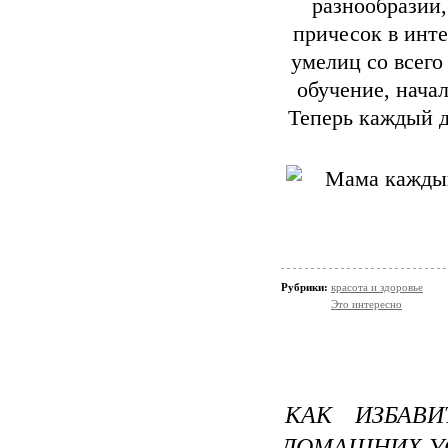
разнообразии,
причесок в инт
умелиц со всего
обучение, нача
Теперь каждый д
Рубрики:
красота и здоровье
Это интересно
КАК ИЗБАВ
ДОМАШНИХ У