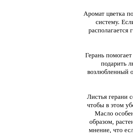
Аромат цветка п
систему. Есл
располагается г
Герань помогает
подарить л
возлюбленный о
Листья герани с
чтобы в этом уб
Масло особен
образом, расте
мнение, что ес