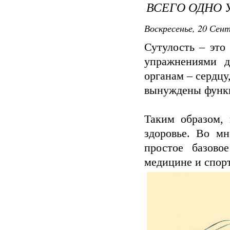
ВСЕГО ОДНО 
Воскресенье, 20 Сент
Сутулость – это
упражнениями 
органам – сердцу
вынуждены функц
Таким образом, 
здоровье. Во мн
простое базово
медицине и спор