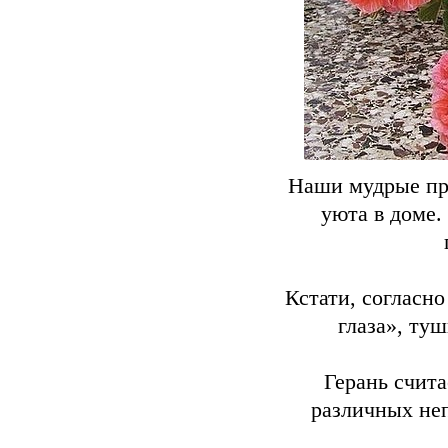
Наши мудрые пре
уюта в доме.
Кстати, согласно
глаза», ту
Герань счита
различных неп