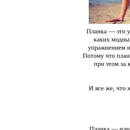
Планка — это у
каких модны
упражнением н
Потому что план
при этом за 
И все же, что 
Планка — иде