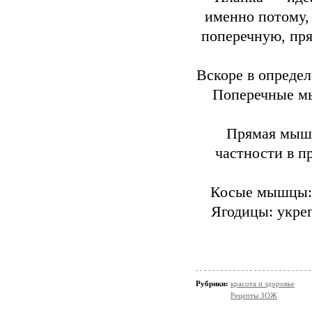
именно потому,
поперечную, пр
Вскоре в определ
Поперечные мы
Прямая мышц
частности в п
Косые мышцы: с
Ягодицы: укре
Рубрики:
красота и здоровье
Рецепты ЗОЖ