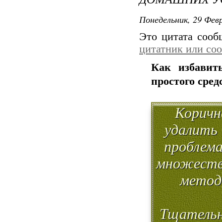
Понедельник, 29 Февр
Это цитата соо
цитатник или со
Как избавит
простого сред
Коричн
удалить 
проблема
множество
метод
Тщательн