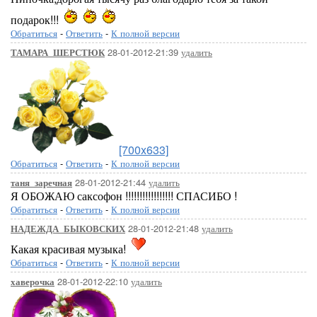
подарок!!!
Обратиться
-
Ответить
-
К полной версии
28-01-2012-21:39
удалить
ТАМАРА_ШЕРСТЮК
[700x633]
Обратиться
-
Ответить
-
К полной версии
28-01-2012-21:44
удалить
таня_заречная
Я ОБОЖАЮ саксофон !!!!!!!!!!!!!!!!! СПАСИБО !
Обратиться
-
Ответить
-
К полной версии
28-01-2012-21:48
удалить
НАДЕЖДА_БЫКОВСКИХ
Какая красивая музыка!
Обратиться
-
Ответить
-
К полной версии
28-01-2012-22:10
удалить
хаверочка