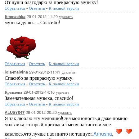
От души благодарю за прекрасную музыку!
Обратиться
-
Ответить
-
К полной версии
29-01-2012-11:20
удалить
Emmachka
музыка души..... Спасибо!
Обратиться
-
Ответить
-
К полной версии
29-01-2012-11:41
удалить
lola-malvina
Спасибо за прекрасную музыку.
Обратиться
-
Ответить
-
К полной версии
29-01-2012-14:10
удалить
Кравлена
Замечательная музыка, спасибо!
Обратиться
-
Ответить
-
К полной версии
29-01-2012-20:20
удалить
ALUSY047
Я так люблю эту мелодию!Она моя юность,я даже помню
мальчика,который пригласил меня на танго и мне
казалось,что лучше нас никто не танцует.
Arnusha
,