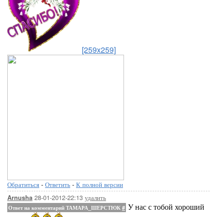
[259x259]
Обратиться
-
Ответить
-
К полной версии
28-01-2012-22:13
удалить
Arnusha
У нас с тобой хороший
Ответ на комментарий ТАМАРА_ШЕРСТЮК
#