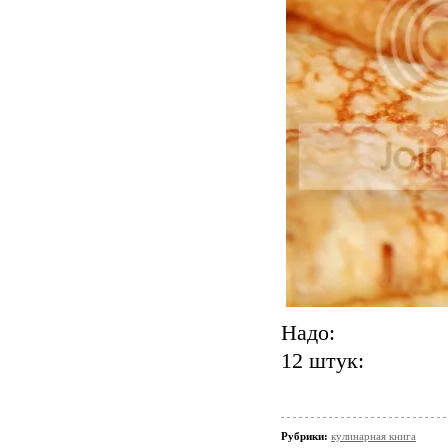
Надо:
12 штук:
Рубрики:
кулинарная книга