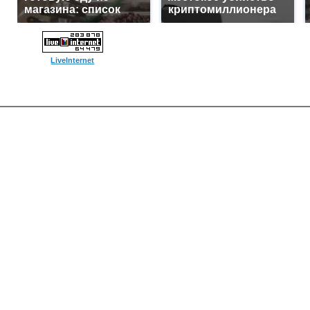
магазина: список
криптомиллионера
LiveInternet