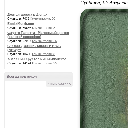
Суббота, 05 Августа
Долгая дорога в Дюнах
Слушали: 7031
Комментарии: 20
Ennio Morricone
Слушали: 30656
Комментарии: 31
Фаусто Папетти - Маленький цветок
(золотой саксофон)
Слушали: 92997
Комментарии: 25
Стелла Джанни - Милан и Ночь
(NEW)!!!
Слушали: 10430
Комментарии: 8
А Алёшин Хрусталь и шампанское
Слушали: 14124
Комментарии: 25
Всегда под рукой
-
К приложению