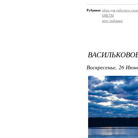
Рубрики:
обои для рабочего стол
ЦВЕТЫ
лето 'пейзажи'
ВАСИЛЬКОВО
Воскресенье, 26 Июня