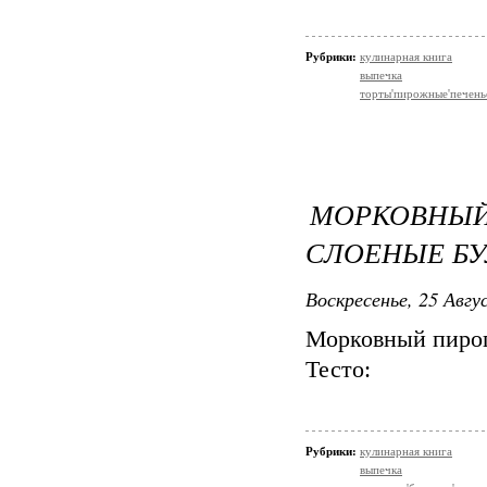
Рубрики:
кулинарная книга
выпечка
торты'пирожные'печень
МОРКОВНЫЙ
СЛОЕНЫЕ Б
Воскресенье, 25 Авгу
Морковный пиро
Тесто:
Рубрики:
кулинарная книга
выпечка