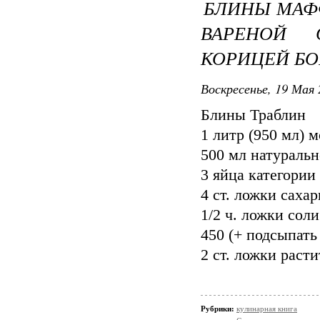
БЛИНЫ МАФ
ВАРЕНОЙ 
КОРИЦЕЙ БО
Воскресенье, 19 Мая 
Блины Траблин
1 литр (950 мл) 
500 мл натуральн
3 яйца категории
4 ст. ложки саха
1/2 ч. ложки соли
450 (+ подсыпать
2 ст. ложки расти
Рубрики:
кулинарная книга