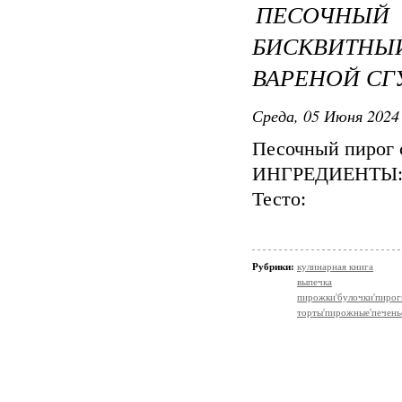
ПЕСОЧНЫЙ
БИСКВИТНЫ
ВАРЕНОЙ С
Среда, 05 Июня 2024 
Песочный пирог 
ИНГРЕДИЕНТЫ
Тесто:
Рубрики:
кулинарная книга
выпечка
пирожки'булочки'пирог
торты'пирожные'печень