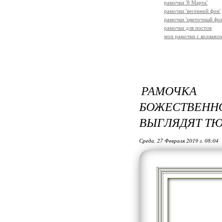
рамочки '8 Марта'
рамочки 'весенний фон'
рамочки 'цветочный фон
рамочки для постов
мои рамочки с коллажо
РАМОЧКА 
БОЖЕСТВЕНН
ВЫГЛЯДЯТ ТЮ
Среда, 27 Февраля 2019 г. 08:04