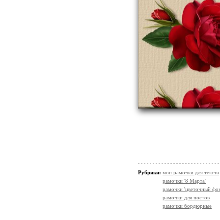
Рубрики:
мои рамочки для текста
рамочки '8 Марта'
рамочки 'цветочный фон
рамочки для постов
рамочки бордюрные