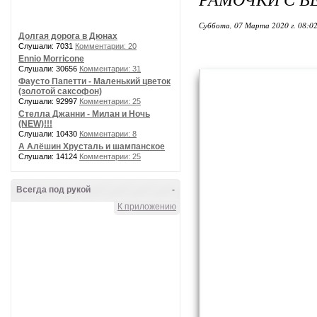
Суббота, 07 Марта 2020 г. 08:0
Долгая дорога в Дюнах
Слушали: 7031
Комментарии: 20
Ennio Morricone
Слушали: 30656
Комментарии: 31
Фаусто Папетти - Маленький цветок
(золотой саксофон)
Слушали: 92997
Комментарии: 25
Стелла Джанни - Милан и Ночь
(NEW)!!!
Слушали: 10430
Комментарии: 8
А Алёшин Хрусталь и шампанское
Слушали: 14124
Комментарии: 25
Всегда под рукой
-
К приложению