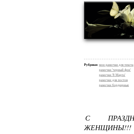
Рубрики:
мои рамочки для текста
рамочки 'черный фон'
рамочки '8 Марта'
рамочки для постов
рамочки бордюрные
С ПРАЗД
ЖЕНЩИНЫ!