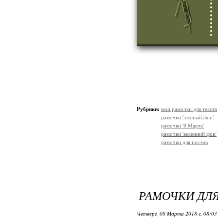
Рубрики:
мои рамочки для текста
рамочки 'зеленый фон'
рамочки '8 Марта'
рамочки 'весенний фон'
рамочки для постов
РАМОЧКИ ДЛ
Четверг, 08 Марта 2018 г. 08:0