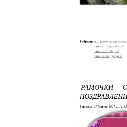
Рубрики:
мои рамочки для текста
рамочки 'черный фон'
рамочки '8 Марта'
рамочки бордюрные
РАМОЧКИ 
ПОЗДРАВЛЕН
Вторник, 07 Марта 2017 г. 11:3