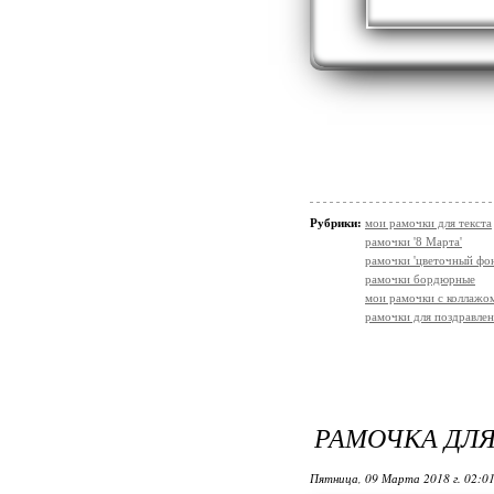
Рубрики:
мои рамочки для текста
рамочки '8 Марта'
рамочки 'цветочный фон
рамочки бордюрные
мои рамочки с коллажо
рамочки для поздравле
РАМОЧКА ДЛ
Пятница, 09 Марта 2018 г. 02:0