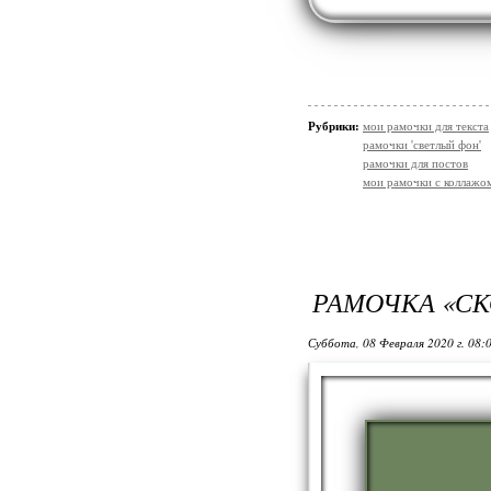
Рубрики:
мои рамочки для текста
рамочки 'светлый фон'
рамочки для постов
мои рамочки с коллажо
РАМОЧКА «СКО
Суббота, 08 Февраля 2020 г. 08: