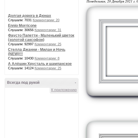
Понедельник, 20 Декабря 2021 г. 
Долгая дорога в Дюнах
Слушали: 7031
Комментарии: 20
Ennio Morricone
Слушали: 30656
Комментарии: 31
Фаусто Папетти - Маленький цветок
(золотой саксофон)
Слушали: 92997
Комментарии: 25
Стелла Джанни - Милан и Ночь
(NEW)!!!
Слушали: 10430
Комментарии: 8
А Алёшин Хрусталь и шампанское
Слушали: 14124
Комментарии: 25
Всегда под рукой
-
К приложению