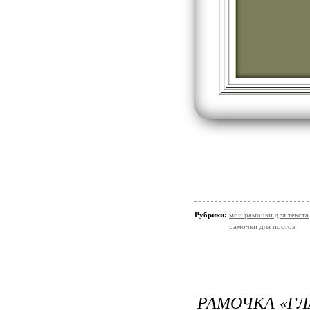
Рубрики:
мои рамочки для текста
рамочки для постов
РАМОЧКА «ГЛ