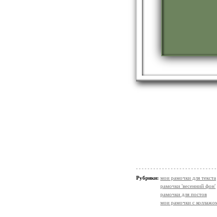
Рубрики:
мои рамочки для текста
рамочки 'весенний фон'
рамочки для постов
мои рамочки с коллажо