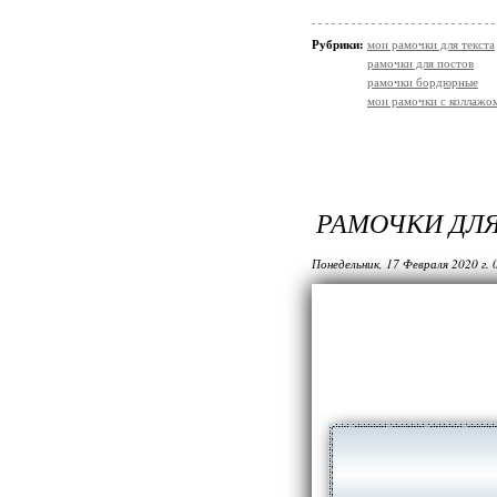
Рубрики:
мои рамочки для текста
рамочки для постов
рамочки бордюрные
мои рамочки с коллажо
РАМОЧКИ ДЛ
Понедельник, 17 Февраля 2020 г.