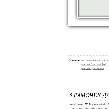
Рубрики:
мои рамочки для текста
рамочки 'светлый фон'
рамочки для постов
5 РАМОЧЕК Д
Понедельник, 10 Февраля 2020 г.