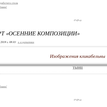
 рабочего стола
йзажи'
РТ «ОСЕННИЕ КОМПОЗИЦИИ»
 2018 г. 08:03
+ в цитатник
Изображения кликабельны
ТЫНЦ
йзажи'