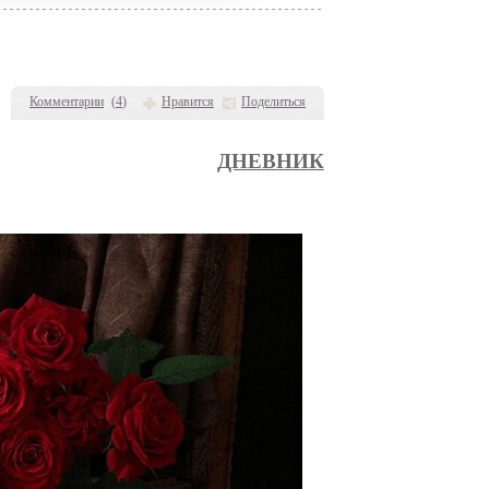
Комментарии
(
4
)
Нравится
Поделиться
ДНЕВНИК