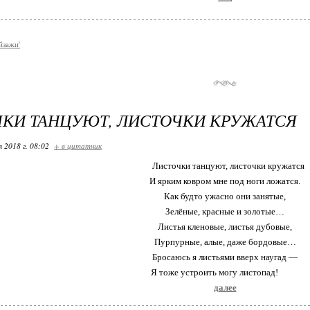
йзажи'
КИ ТАНЦУЮТ, ЛИСТОЧКИ КРУЖАТСЯ
я 2018 г. 08:02
+ в цитатник
Листочки танцуют, листочки кружатся
И ярким ковром мне под ноги ложатся.
Как будто ужасно они занятые,
Зелёные, красные и золотые…
Листья кленовые, листья дубовые,
Пурпурные, алые, даже бордовые…
Бросаюсь я листьями вверх наугад —
Я тоже устроить могу листопад!
далее