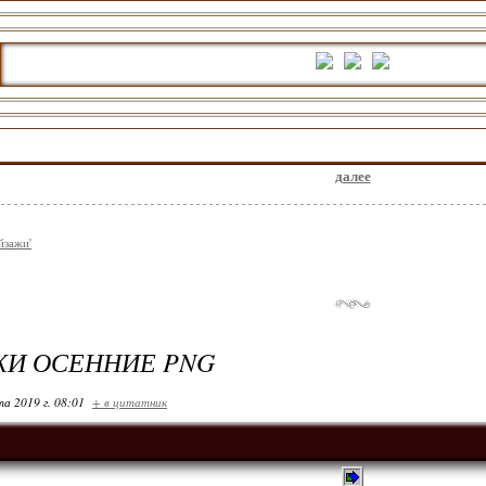
далее
йзажи'
ЖИ ОСЕННИЕ PNG
та 2019 г. 08:01
+ в цитатник