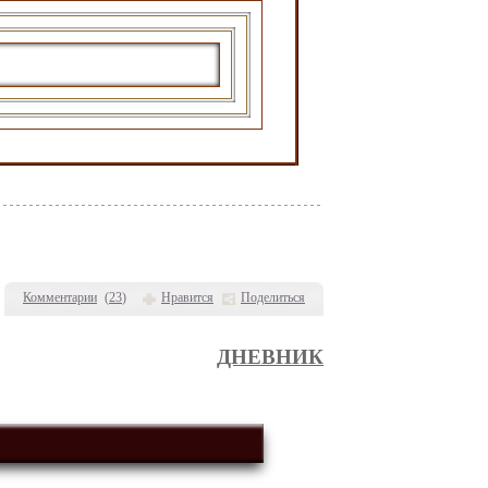
Комментарии
(
23
)
Нравится
Поделиться
ДНЕВНИК