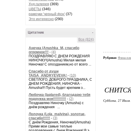
Худ.галерея
(369)
ЦВЕТЫ
(346)
рамочки 'черный фон'
(37)
Это интересно
(290)
Цитатник
-
Все (824)
Анечка (Anushka_M, спасибо
огромное!!!
-
(4)
ПОЗДРАВЛЯЮ С ДНЕМ РОЖДЕНИЯ
Рубрики:
Флеш-пл
НИНОЧКУ!(Arnusha) Милая милая
Ниночка! С опозданием,но от всего ...
Спасибо от души
TAISA_ANDRYEVEVA!
-
(10)
СВЕТЛОГО, ДОБРОГО ПРАЗДНИКА, С
ДНЕМ РОЖДЕНИЯ, НИНОЧКА -
СНИТСЯ
Arnusha!!! Пусть будет крепким з...
Любочка (laplared), благодарю тебя
подружка моя!!!!!!!!!!!
-
(2)
Суббота, 27 Июля 
Поздравляю Ниночку (Arnusha) с
днём рождения ...
Лолочка (Lola_malvina), золотце,
спасибо!!!!!!
-
(3)
С днём Рождения, Ниночка!(Аrnusha)
Прими мои самые теплые
поздравления с Днем Рождения! В э...