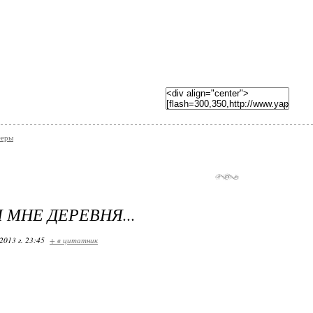
ееры
 МНЕ ДЕРЕВНЯ...
2013 г. 23:45
+ в цитатник