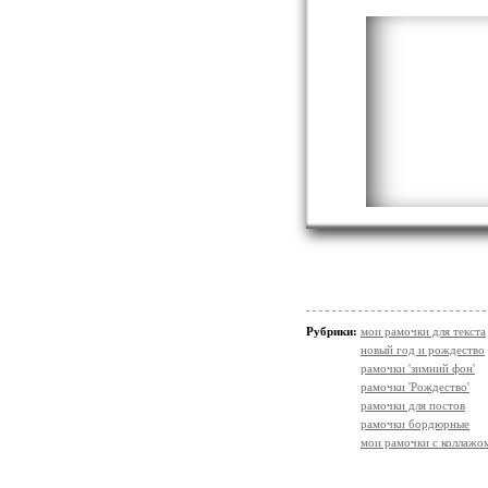
Рубрики:
мои рамочки для текста
новый год и рождество
рамочки 'зимний фон'
рамочки 'Рождество'
рамочки для постов
рамочки бордюрные
мои рамочки с коллажо