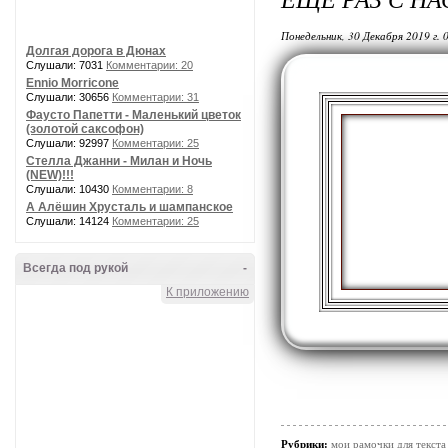
Понедельник, 30 Декабря 2019 г. 
Долгая дорога в Дюнах
Слушали: 7031
Комментарии: 20
Ennio Morricone
Слушали: 30656
Комментарии: 31
Фаусто Папетти - Маленький цветок
(золотой саксофон)
Слушали: 92997
Комментарии: 25
Стелла Джанни - Милан и Ночь
(NEW)!!!
Слушали: 10430
Комментарии: 8
А Алёшин Хрусталь и шампанское
Слушали: 14124
Комментарии: 25
Всегда под рукой
-
К приложению
Рубрики:
мои рамочки для текста