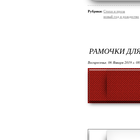
Рубрики:
Стихи и проза
новый год и рождество
РАМОЧКИ ДЛ
Воскресенье, 06 Января 2019 г. 0