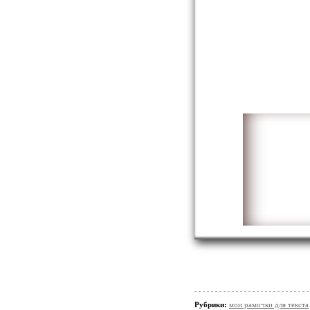
Рубрики:
мои рамочки для текста