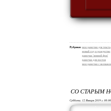
Рубрики:
мои рамочки для текста
новый год и рождество
рамочки 'зимний фон'
рамочки для постов
мои рамочки с коллажо
СО СТАРЫМ Н
Суббота, 12 Января 2019 г. 08:0