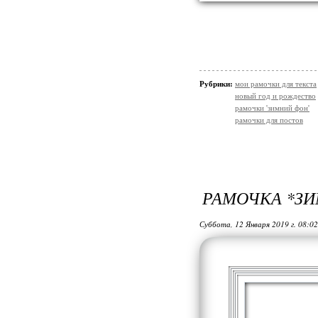
Рубрики:
мои рамочки для текста
новый год и рождество
рамочки 'зимний фон'
рамочки для постов
РАМОЧКА *ЗИМ
Суббота, 12 Января 2019 г. 08:0