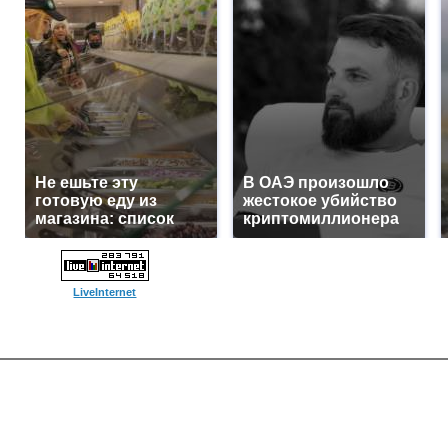
Не ешьте эту
В ОАЭ произошло
готовую еду из
жестокое убийство
магазина: список
криптомиллионера
LiveInternet