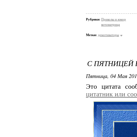
Рубрики:
Приколы и юмор
котоматрица
Метки:
демотиваторы
С ПЯТНИЦЕЙ В
Пятница, 04 Мая 201
Это цитата со
цитатник или со