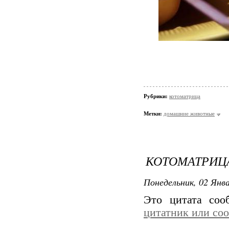
Рубрики:
котоматрица
Метки:
домашние животные
КОТОМАТРИЦА
Понедельник, 02 Янва
Это цитата со
цитатник или со