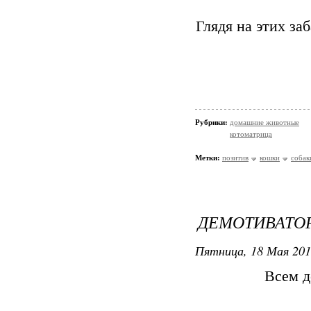
Глядя на этих з
Рубрики:
домашние животные
котоматрица
Метки:
позитив
кошки
собак
ДЕМОТИВАТО
Пятница, 18 Мая 201
Всем д