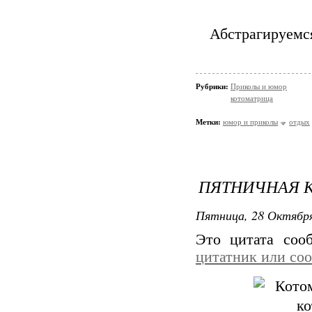
Абстрагируемся
Рубрики:
Приколы и юмор
котоматрица
Метки:
юмор и приколы
отдых
ПЯТНИЧНАЯ К
Пятница, 28 Октября
Это цитата со
цитатник или со