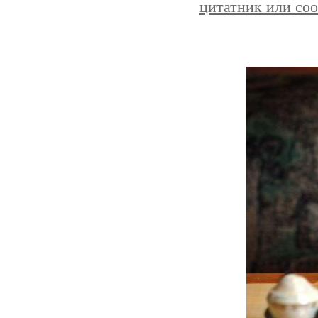
цитатник или со