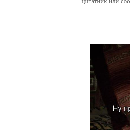
цитатник или со