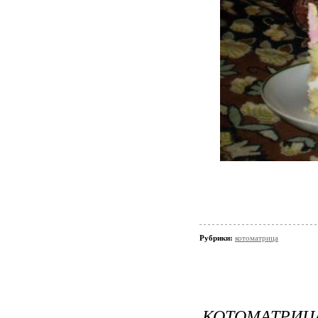
Рубрики:
котоматрица
КОТОМАТРИЦА