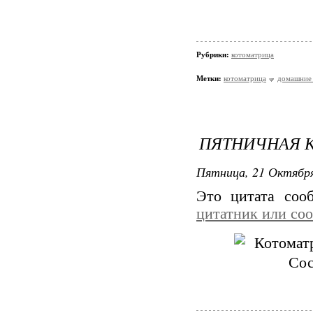
Рубрики:
котоматрица
Метки:
котоматрица
домашние
ПЯТНИЧНАЯ К
Пятница, 21 Октября
Это цитата со
цитатник или со