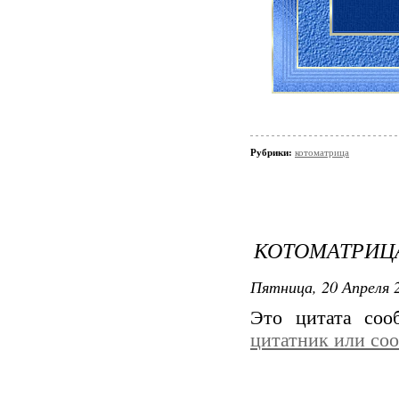
Рубрики:
котоматрица
КОТОМАТРИЦА
Пятница, 20 Апреля 2
Это цитата со
цитатник или со