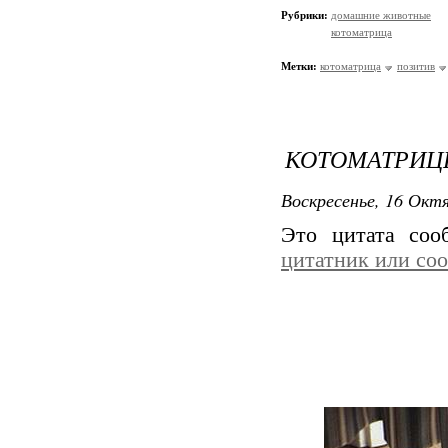
Рубрики:
домашние животные
котоматрица
Метки:
котоматрица
позитив
КОТОМАТРИЦЫ
Воскресенье, 16 Октя
Это цитата со
цитатник или со