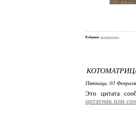
Рубрики:
котоматрица
КОТОМАТРИЦА
Пятница, 03 Февраля
Это цитата со
цитатник или со