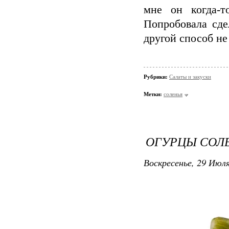
мне он когда-т
Попробовала сде
другой способ не
Рубрики:
Салаты и закуски
Метки:
соленья
ОГУРЦЫ СОЛ
Воскресенье, 29 Июля