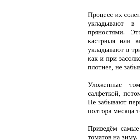
Процесс их солен
укладывают в 
пряностями. Эт
кастрюля или в
укладывают в три
как и при засолк
плотнее, не забы
Уложенные том
салфеткой, пото
Не забывают пер
полтора месяца т
Приведём самые
томатов на зиму.