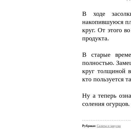
В ходе засолк
накопившуюся пл
круг. От этого в
продукта.
В старые време
полностью. Заме
круг толщиной в
кто пользуется т
Ну а теперь озн
соления огурцов.
Рубрики:
Салаты и закуски