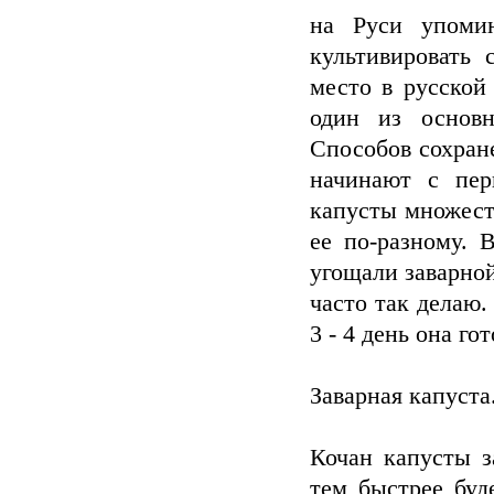
на Руси упоми
культивировать 
место в русской
один из основ
Способов сохран
начинают с пер
капусты множест
ее по-разному. 
угощали заварной
часто так делаю.
3 - 4 день она гот
Заварная капуста
Кочан капусты з
тем быстрее буд