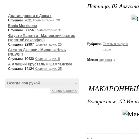
Пятница, 02 Августа
Долгая дорога в Дюнах
Слушали: 7031
Комментарии: 20
Ennio Morricone
Слушали: 30656
Комментарии: 31
Фаусто Папетти - Маленький цветок
(золотой саксофон)
Рубрики:
Салаты и закуски
Слушали: 92997
Комментарии: 25
Супы
Стелла Джанни - Милан и Ночь
(NEW)!!!
Слушали: 10430
Комментарии: 8
Метки:
окрошка
А Алёшин Хрусталь и шампанское
Слушали: 14124
Комментарии: 25
Всегда под рукой
-
МАКАРОННЫЙ
К приложению
Воскресенье, 02 Июня