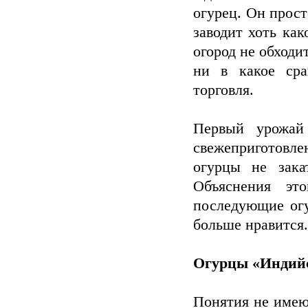
огурец. Он прост
заводит хоть как
огород не обход
ни в какое сра
торговля.
Первый урожай
свежеприготовле
огурцы не зака
Объяснения эт
последующие огу
больше нравится.
Огурцы «Индий
Понятия не имею