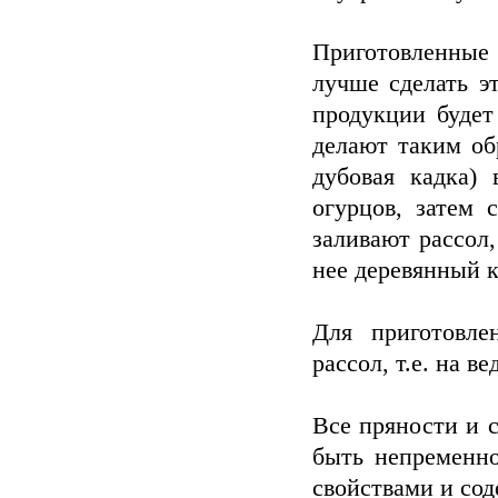
Приготовленные 
лучше сделать э
продукции будет
делают таким об
дубовая кадка)
огурцов, затем 
заливают рассол
нее деревянный к
Для приготовле
рассол, т.е. на в
Все пряности и 
быть непременн
свойствами и со