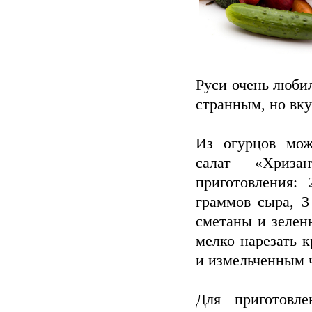
Руси очень любил
странным, но вку
Из огурцов мож
салат «Хриза
приготовления:
граммов сыра, 3 
сметаны и зелень
мелко нарезать 
и измельченным 
Для приготовл