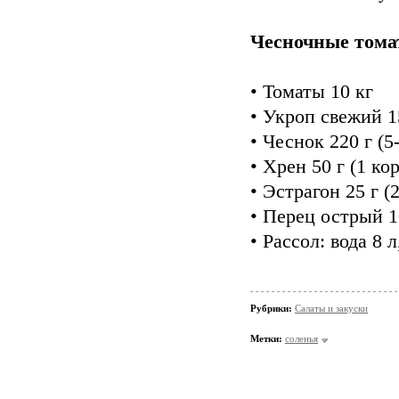
Чесночные том
• Томаты 10 кг
• Укроп свежий 1
• Чеснок 220 г (5
• Хрен 50 г (1 ко
• Эстрагон 25 г (
• Перец острый 10
• Рассол: вода 8 л
Рубрики:
Салаты и закуски
Метки:
соленья