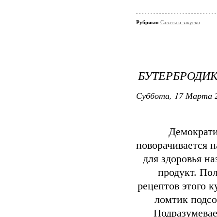
Рубрики:
Салаты и закуски
БУТЕРБРОДИК
Суббота, 17 Марта 2
Демократи
поворачивается н
для здоровья на
продукт. По
рецептов этого к
ломтик подсо
Подразумевае