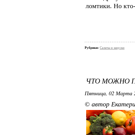
ломтики. Но кто-
Рубрики:
Салаты и закуски
ЧТО МОЖНО П
Пятница, 02 Марта 2
© автор Екатери