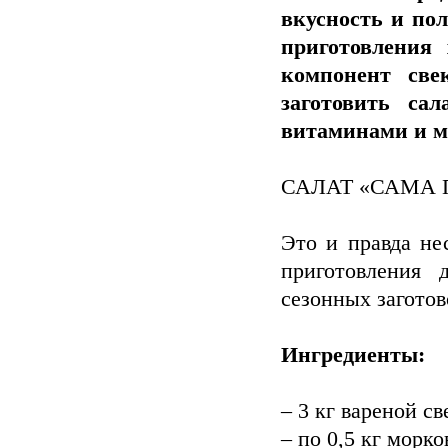
вкусность и пол
приготовления
компонент св
заготовить са
витаминами и м
САЛАТ «САМА 
Это и правда не
приготовления 
сезонных заготов
Ингредиенты:
– 3 кг вареной св
– по 0,5 кг морко