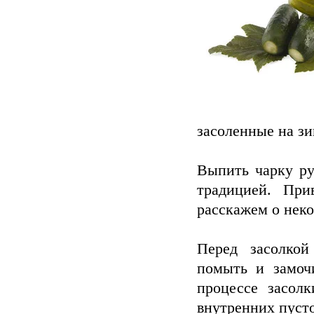
засоленные на зи
Выпить чарку ру
традицией. При
расскажем о неко
Перед засолкой
помыть и замочи
процессе засол
внутренних пусто