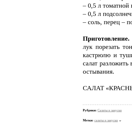
– 0,5 л томатной
– 0,5 л подсолнеч
– соль, перец – п
Приготовление.
лук порезать то
кастрюлю и туши
салат разложить 
остывания.
САЛАТ «КРАС
Рубрики:
Салаты и закуски
Метки:
салаты и закуски