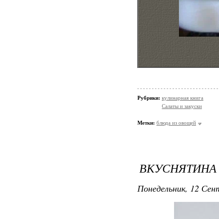
Рубрики:
кулинарная книга
Салаты и закуски
Метки:
блюда из овощей
ВКУСНЯТИНА 
Понедельник, 12 Сент