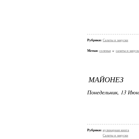
Рубрики:
Салаты и закуски
Метки:
соленья
салаты и закуск
МАЙОНЕЗ
Понедельник, 13 Июн
Рубрики:
кулинарная книга
Салаты и закуски