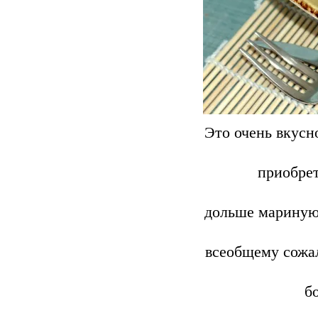
Это очень вкусн
приобрет
дольше маринуют
всеобщему сожа
б