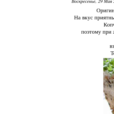
Воскресенье, 29 Мая 
Оригин
На вкус приятн
Коп
поэтому при 
в
Т