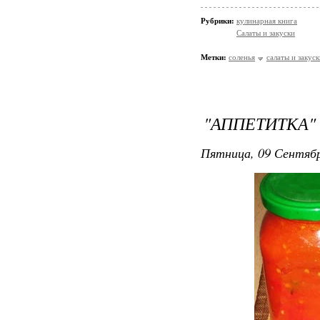
Рубрики:
кулинарная книга
Салаты и закуски
Метки:
соленья
салаты и закуск
"АППЕТИТКА"
Пятница, 09 Сентябр