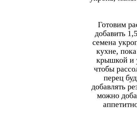
Готовим ра
добавить 1,5
семена укроп
кухне, пока
крышкой и 
чтобы рассо
перец бу
добавлять р
можно добав
аппетитно