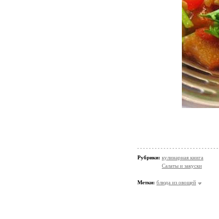
Рубрики:
кулинарная книга
Салаты и закуски
Метки:
блюда из овощей