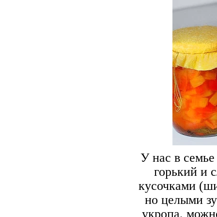
У нас в семье
горький и 
кусочками (ши
но целыми зу
укропа, можно