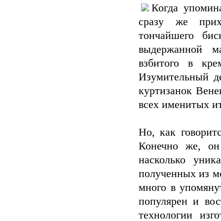
Когда упомин
сразу же прих
тончайшего бис
выдержанной м
взбитого в кр
Изумительный де
куртизанок Вене
всех именитых и
Но, как говорит
Конечно же, он
насколько уник
полученных из м
много в упомяну
популярен и вос
технологии изг