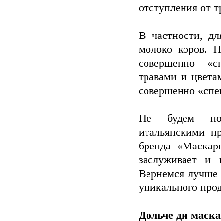
отступления от 
В частности, дл
молоко коров. Н
совершенно «с
травами и цвета
совершенно «спе
Не будем под
итальянскими пр
бренда «Маскар
заслуживает и 
Вернемся лучше 
уникального прод
Дольче ди маск