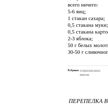
всего ничего:
5-6 яиц;
1 стакан сахара;
0,5 стакана муки;
0,5 стакана карт
2-3 яблока;
50 г белых молот
30-50 г сливочно
Рубрики:
кулинарная книга
выпечка
ПЕРЕПЕЛКА В