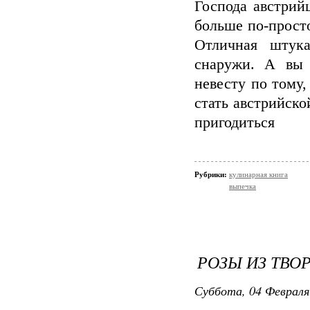
Господа австрий
больше по-прост
Отличная штук
снаружи. А вы 
невесту по тому,
стать австрийско
пригодиться
Рубрики:
кулинарная книга
выпечка
РОЗЫ ИЗ ТВО
Суббота, 04 Февраля