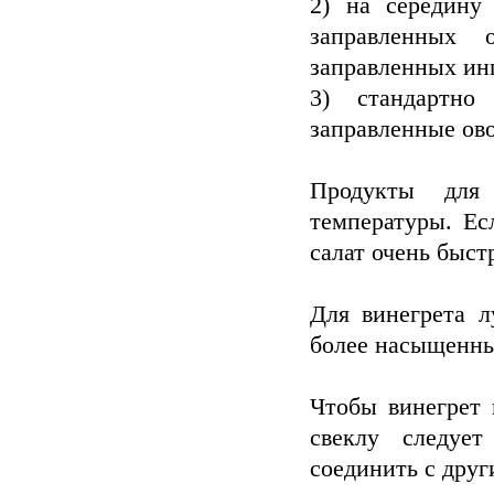
2) на середину
заправленных
заправленных ин
3) стандартн
заправленные ов
Продукты для
температуры. Ес
салат очень быст
Для винегрета л
более насыщенн
Чтобы винегрет 
свеклу следуе
соединить с дру