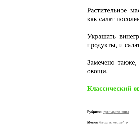
Растительное ма
как салат посолен
Украшать винегр
продукты, и сала
Замечено также,
овощи.
Классический о
Рубрики:
кулинарная книга
Метки:
блюда из овощей