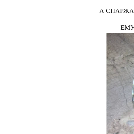
А СПАРЖА
ЕМУ