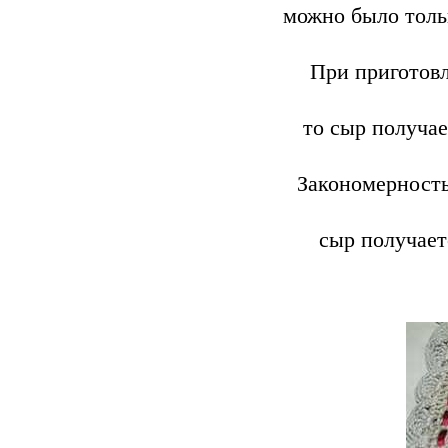
можно было толь
При приготовл
то сыр получае
Закономерность 
сыр получает