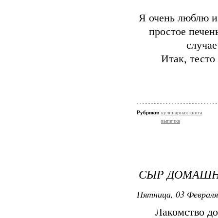
Я очень люблю из
простое печень
случае
Итак, тесто
Рубрики:
кулинарная книга
выпечка
СЫР ДОМАШН
Пятница, 03 Февраля
Лакомство до