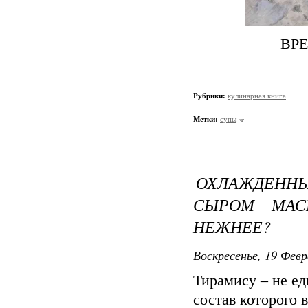
ВРЕ
Рубрики:
кулинарная книга
Метки:
супы
ОХЛАЖДЕНН
СЫРОМ МАС
НЕЖНЕЕ?
Воскресенье, 19 Февр
Тирамису – не ед
состав которого 