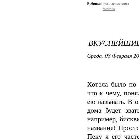
Рубрики:
кулинарная книга
выпечка
ВКУСНЕЙШИЕ
Среда, 08 Февраля 20
Хотела было по 
что к чему, пон
ею называть. В о
дома будет зват
например, бискв
название! Прост
Пеку я его част