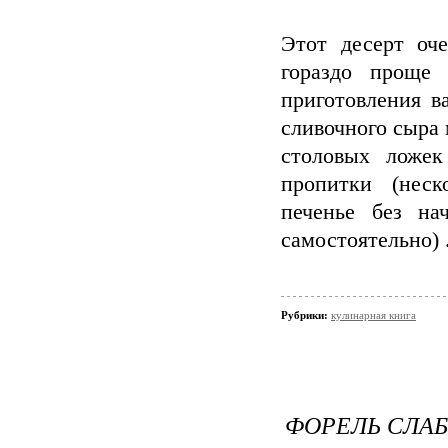
Этот десерт оч
гораздо проще 
приготовления в
сливочного сыра 
столовых ложек
пропитки (неск
печенье без на
самостоятельно) 
Рубрики:
кулинарная книга
ФОРЕЛЬ СЛАБ