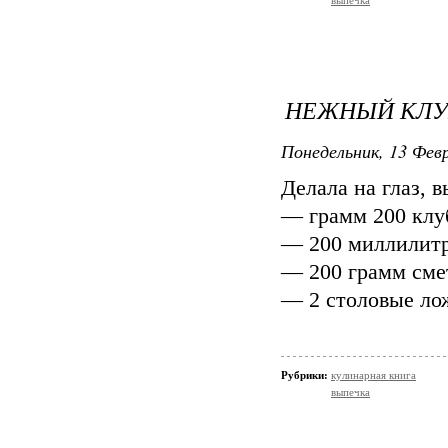
выпечка
НЕЖНЫЙ КЛУ
Понедельник, 13 Февр
Делала на глаз, 
— грамм 200 клу
— 200 миллилитр
— 200 грамм сме
— 2 столовые ло
Рубрики:
кулинарная книга
выпечка