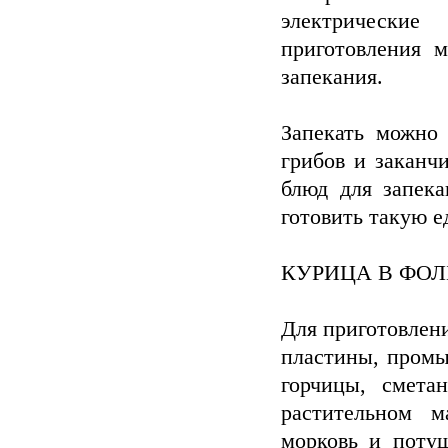
электрически
приготовления 
запекания.
Запекать можно
грибов и заканч
блюд для запек
готовить такую е
КУРИЦА В ФОЛ
Для приготовлени
пластины, промы
горчицы, смета
растительном м
морковь и поту