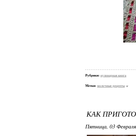
Рубрики:
кулинарная книга
Метки:
молочные рецепты
КАК ПРИГОТО
Пятница, 03 Февраля