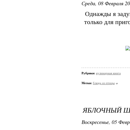
Среда, 08 Февраля 20
Однажды я заду
только для приг
Рубрики:
кулинарная книга
Метки:
блюда из птицы
ЯБЛОЧНЫЙ Ш
Воскресенье, 05 Февр