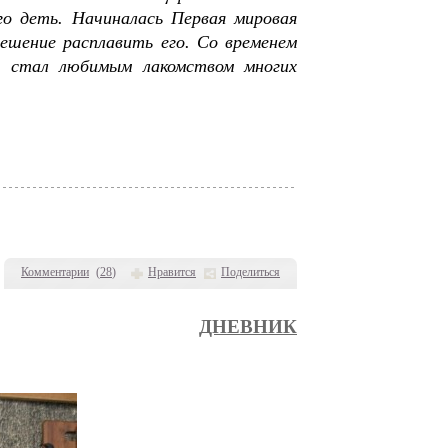
го деть. Начиналась Первая мировая
решение расплавить его. Со временем
он стал любимым лакомством многих
Комментарии
(
28
)
Нравится
Поделиться
ДНЕВНИК