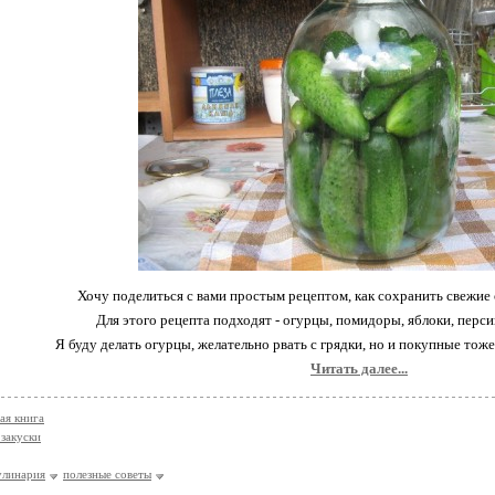
Хочу поделиться с вами простым рецептом, как сохранить свежие
Для этого рецепта подходят - огурцы, помидоры, яблоки, перси
Я буду делать огурцы, желательно рвать с грядки, но и покупные тоже 
Читать далее...
ая книга
 закуски
улинария
полезные советы