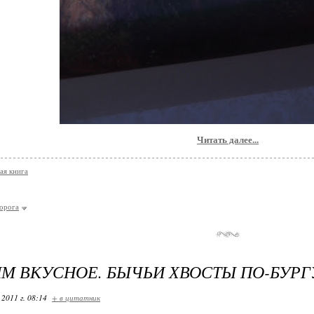
Читать далее...
ая книга
ворога
М ВКУСНОЕ. БЫЧЬИ ХВОСТЫ ПО-БУРГ
 2011 г. 08:14
+ в цитатник