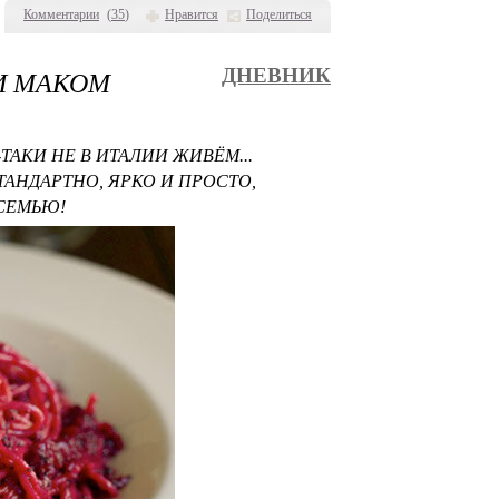
Комментарии
(
35
)
Нравится
Поделиться
И МАКОМ
ДНЕВНИК
АКИ НЕ В ИТАЛИИ ЖИВЁМ...
ТАНДАРТНО, ЯРКО И ПРОСТО,
 СЕМЬЮ!