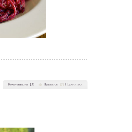
Комментарии
(
3
)
Нравится
Поделиться