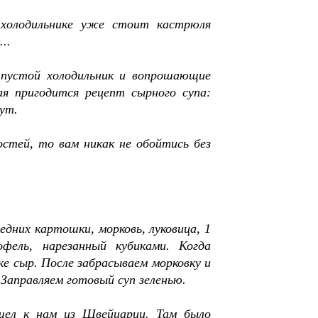
холодильнике уже стоит кастрюля
..
пустой холодильник и вопрошающие
я пригодится рецепт сырного супа:
ут.
стей, то вам никак не обойтись без
едних картошки, морковь, луковица, 1
фель, нарезанный кубиками. Когда
ке сыр. После забрасываем морковку и
 Заправляем готовый суп зеленью.
шел к нам из Швейцарии. Там было