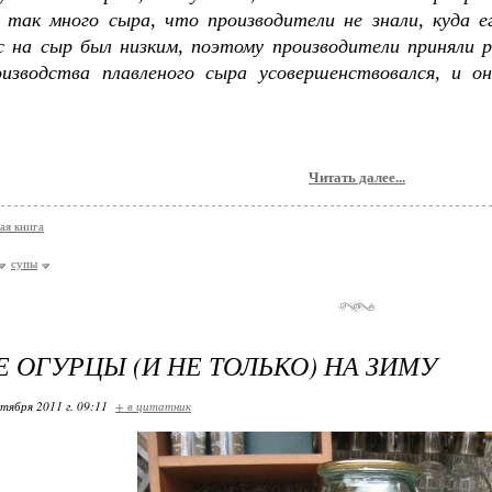
о так много сыра, что производители не знали, куда е
ос на сыр был низким, поэтому производители приняли 
оизводства плавленого сыра усовершенствовался, и 
Читать далее...
ая книга
супы
 ОГУРЦЫ (И НЕ ТОЛЬКО) НА ЗИМУ
ктября 2011 г. 09:11
+ в цитатник