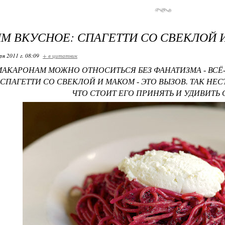
М ВКУСНОЕ: СПАГЕТТИ СО СВЕКЛОЙ 
ря 2011 г. 08:09
+ в цитатник
МАКАРОНАМ МОЖНО ОТНОСИТЬСЯ БЕЗ ФАНАТИЗМА - ВСЁ-Т
СПАГЕТТИ СО СВЕКЛОЙ И МАКОМ - ЭТО ВЫЗОВ. ТАК НЕС
ЧТО СТОИТ ЕГО ПРИНЯТЬ И УДИВИТЬ