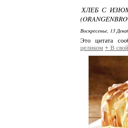
ХЛЕБ С ИЗЮ
(ORANGENBRO
Воскресенье, 13 Дека
Это цитата со
целиком
+
В свой