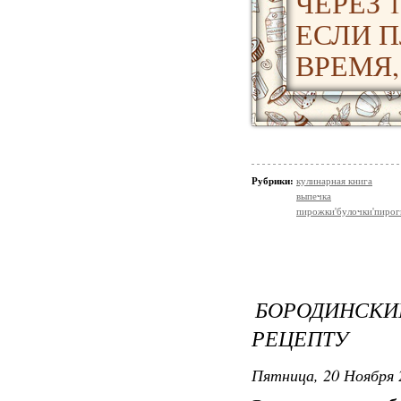
ЧЕРЕЗ 
ЕСЛИ П
ВРЕМЯ,
Рубрики:
кулинарная книга
выпечка
пирожки'булочки'пирог
БОРОДИНС
РЕЦЕПТУ
Пятница, 20 Ноября 