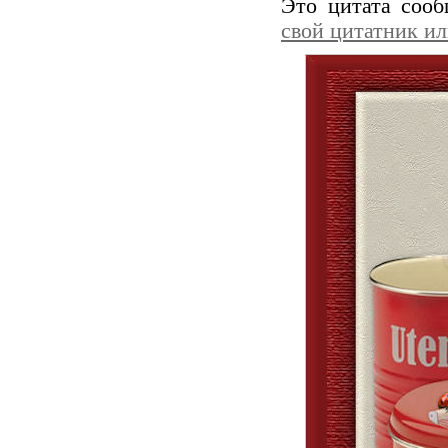
Это цитата соо
свой цитатник и