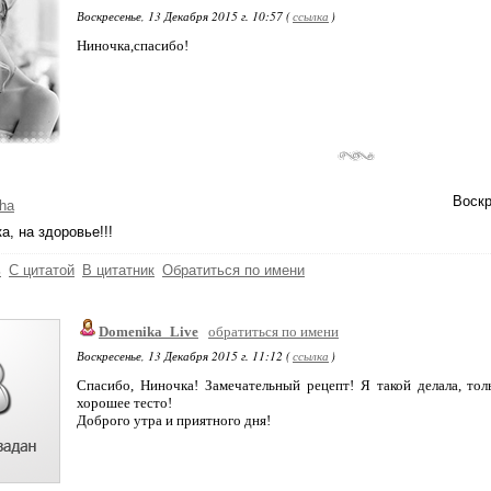
Воскресенье, 13 Декабря 2015 г. 10:57 (
ссылка
)
Ниночка,спасибо!
Воскр
ha
а, на здоровье!!!
ь
С цитатой
В цитатник
Обратиться по имени
Domenika_Live
обратиться по имени
Воскресенье, 13 Декабря 2015 г. 11:12 (
ссылка
)
Спасибо, Ниночка! Замечательный рецепт! Я такой делала, тол
хорошее тесто!
Доброго утра и приятного дня!