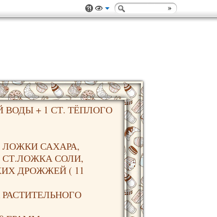
Й ВОДЫ + 1 СТ. ТЁПЛОГО
 ЛОЖКИ САХАРА,
 СТ.ЛОЖКА СОЛИ,
ХИХ ДРОЖЖЕЙ ( 11
А РАСТИТЕЛЬНОГО