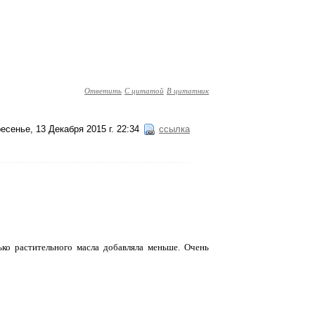
Ответить
С цитатой
В цитатник
есенье, 13 Декабря 2015 г. 22:34
ссылка
ько растительного масла добавляла меньше. Очень