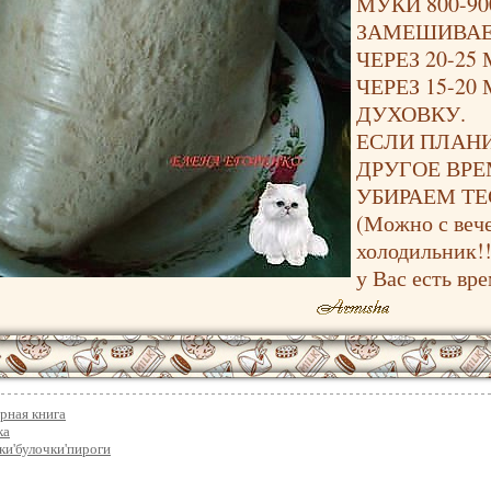
МУКИ 800-90
ЗАМЕШИВАЕ
ЧЕРЕЗ 20-2
ЧЕРЕЗ 15-2
ДУХОВКУ.
ЕСЛИ ПЛАНИ
ДРУГОЕ ВРЕ
УБИРАЕМ ТЕ
(Можно с вече
холодильник!!
у Вас есть вре
рная книга
ка
и'булочки'пироги