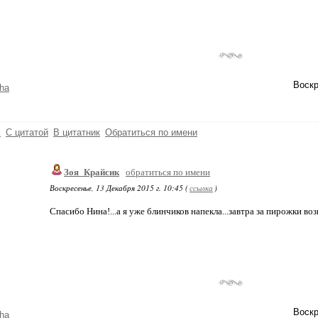
Воскр
ha
ь
С цитатой
В цитатник
Обратиться по имени
Зоя_Крайсик
обратиться по имени
Воскресенье, 13 Декабря 2015 г. 10:45 (
ссылка
)
Спасибо Нина!...а я уже блинчиков напекла...завтра за пирожки воз
Воскр
ha