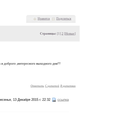
Нравится
Поделиться
Страницы:
[1]
2
[
Новые
]
и доброго ,интересного выходного дня!!!
Ответить
С цитатой
В цитатник
есенье, 13 Декабря 2015 г. 22:32
ссылка