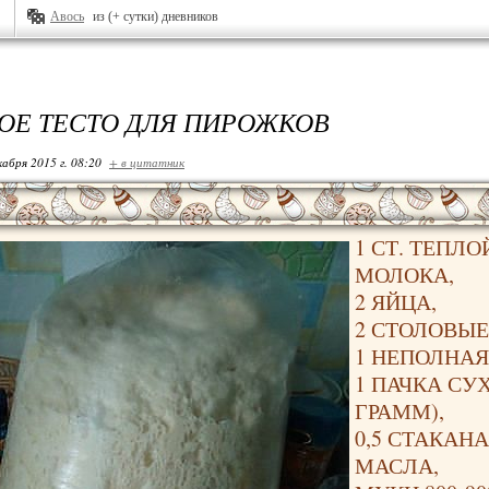
Авось
из (+ сутки) дневников
Е ТЕСТО ДЛЯ ПИРОЖКОВ
кабря 2015 г. 08:20
+ в цитатник
1 СТ. ТЕПЛО
МОЛОКА,
2 ЯЙЦА,
2 СТОЛОВЫЕ
1 НЕПОЛНАЯ
1 ПАЧКА СУ
ГРАММ),
0,5 СТАКАН
МАСЛА,