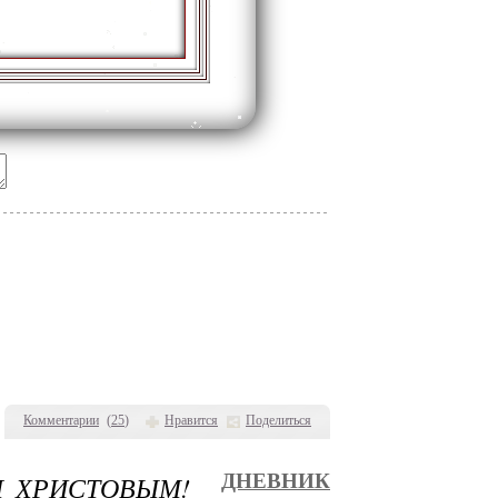
Комментарии
(
25
)
Нравится
Поделиться
М ХРИСТОВЫМ!
ДНЕВНИК