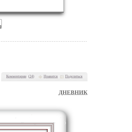
Комментарии
(
24
)
Нравится
Поделиться
ДНЕВНИК