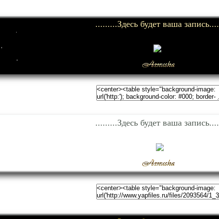
.........Здесь будет ваша запись....
.........Здесь будет ваша запись....