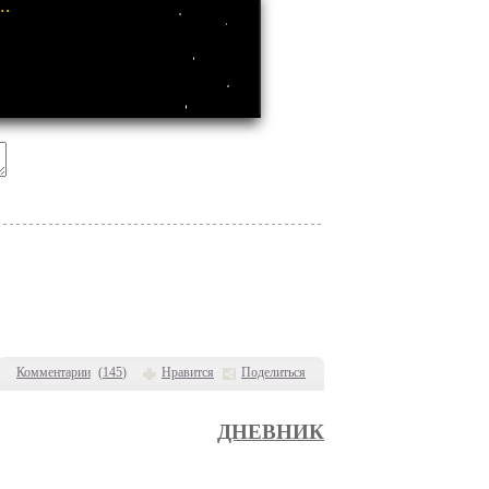
..
Комментарии
(
145
)
Нравится
Поделиться
ДНЕВНИК