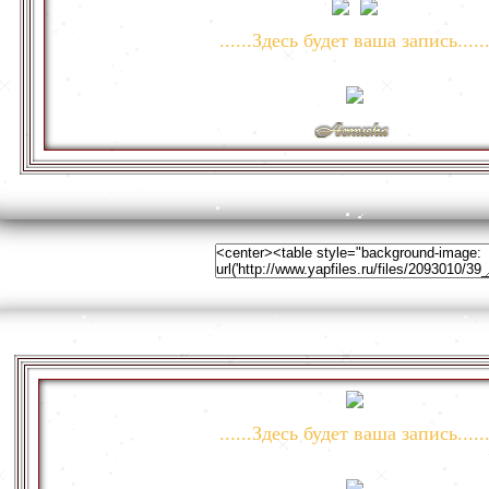
......Здесь будет ваша запись.....
......Здесь будет ваша запись.....