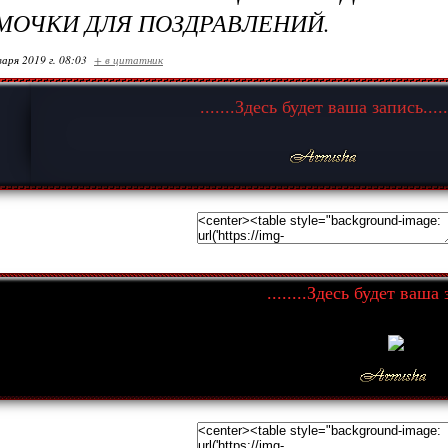
МОЧКИ ДЛЯ ПОЗДРАВЛЕНИЙ.
варя 2019 г. 08:03
+ в цитатник
.......Здесь будет ваша запись.....
........Здесь будет ваша з