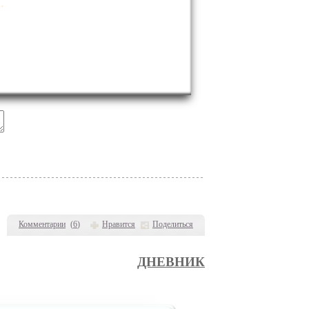
.
Комментарии
(
6
)
Нравится
Поделиться
ДНЕВНИК