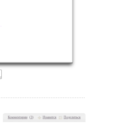
.
Комментарии
(
3
)
Нравится
Поделиться