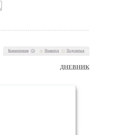
Комментарии
(
5
)
Нравится
Поделиться
ДНЕВНИК