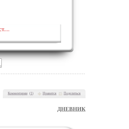
т....
Комментарии
(
1
)
Нравится
Поделиться
ДНЕВНИК