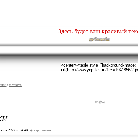
....Здесь будет ваш красивый текс
чки для текста
КИ
ября 2023 г. 20:48
+ в цитатник