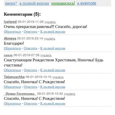
вверх^
к полной версии
понравилось!
в evernote
Комментарии (5):
05-01-2019-11:28
удалить
lyplared
Очень прекрасная рамочка!!! Спасибо, дорогая!
Обратиться
-
Ответить
-
К полной версии
05-01-2019-23:14
удалить
Akmaya
Благодарю!
Обратиться
-
Ответить
-
К полной версии
06-01-2019-07:39
удалить
таила
Снаступающим Рождеством Христовым, Ниночка! Будь
счастлива!
Обратиться
-
Ответить
-
К полной версии
06-01-2019-10:10
удалить
Tatjanuschka
Спасибо, Ниночка! С Рождеством!
Обратиться
-
Ответить
-
К полной версии
09-01-2019-10:42
удалить
_Ирина-Тверичанка_
Спасибо, Ниночка! С Рождеством!
Обратиться
-
Ответить
-
К полной версии