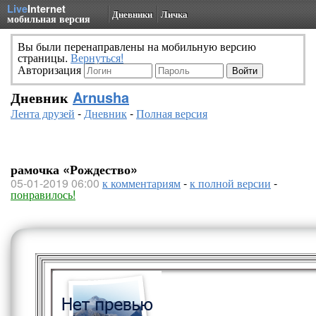
Live
Internet
Дневники
Личка
мобильная версия
Вы были перенаправлены на мобильную версию
страницы.
Вернуться!
Авторизация
Дневник
Arnusha
Лента друзей
-
Дневник
-
Полная версия
рамочка «Рождество»
05-01-2019 06:00
к комментариям
-
к полной версии
-
понравилось!