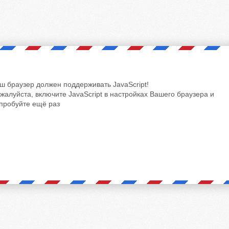
ш браузер должен поддерживать JavaScript!
жалуйста, включите JavaScript в настройках Вашего браузера и
пробуйте ещё раз