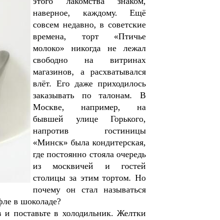
этого лакомства знаком,
наверное, каждому. Ещё
совсем недавно, в советские
времена, торт «Птичье
молоко» никогда не лежал
свободно на витринах
магазинов, а расхватывался
влёт. Его даже приходилось
заказывать по талонам. В
Москве, например, на
бывшей улице Горького,
напротив гостиницы
«Минск» была кондитерская,
где постоянно стояла очередь
из москвичей и гостей
столицы за этим тортом. Но
почему он стал называться
фле в шоколаде?
в и поставьте в холодильник. Желтки