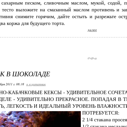
 сахарным песком, сливочным маслом, мукой, содой, п
 тесто выложите на смазанный маслом противень и зап
отивня снимите горячим, дайте остыть и разрежьте ос
ва коржа для будущего торта.
далее
К В ШОКОЛАДЕ
бря 2011 г. 08:38
+ в цитатник
О-КАБАЧКОВЫЕ КЕКСЫ - УДИВИТЕЛЬНОЕ СОЧЕТА
ДЕЛЕ - УДИВИТЕЛЬНО ПРЕКРАСНОЕ. ПОПАДАЯ В 
Ь, ЛЕГКОСТЬ И ИДЕАЛЬНЫЙ УРОВЕНЬ ВЛАЖНОСТ
ПОТРЕБУЕТСЯ:
2 1/4 стакана просе
1/2 стакана неслад