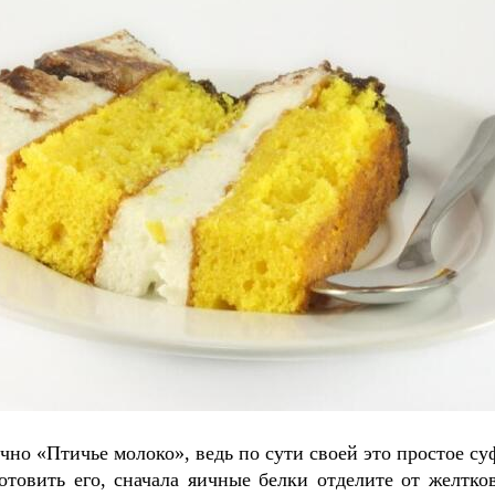
чно «Птичье молоко», ведь по сути своей это простое су
отовить его, сначала яичные белки отделите от желтко