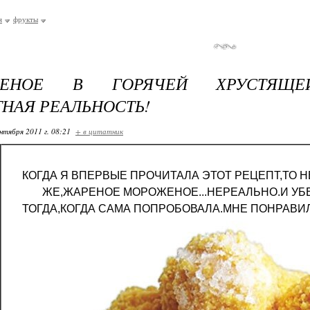
я
фрукты
ЖЕНОЕ В ГОРЯЧЕЙ ХРУСТЯЩЕ
НАЯ РЕАЛЬНОСТЬ!
нтября 2011 г. 08:21
+ в цитатник
КОГДА Я ВПЕРВЫЕ ПРОЧИТАЛА ЭТОТ РЕЦЕПТ,ТО НЕ
ЖЕ,ЖАРЕНОЕ МОРОЖЕНОЕ...НЕРЕАЛЬНО.И УБ
ТОГДА,КОГДА САМА ПОПРОБОВАЛА.МНЕ ПОНРАВИЛ