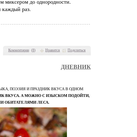
м миксером до однородности.
я каждый раз.
Комментарии
(
8
)
Нравится
Поделиться
ДНЕВНИК
КА, ПОЭЗИЯ И ПРАЗДНИК ВКУСА В ОДНОМ
ИК ВКУСА. А МОЖНО С ИЗЫСКОМ ПОДОЙТИ,
И ОБИТАТЕЛЯМИ ЛЕСА.