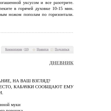
огашенной уксусом и все разотрите.
еките в горячей духовке 10-15 мин.
трым ножом пополам по горизонтали.
Комментарии
(
10
)
Нравится
Поделиться
ДНЕВНИК
НИЕ, НА ВАШ ВЗГЛЯД?
ТЕСТО, КАБАЧКИ СООБЩАЮТ ЕМУ
И.
янной муки
кого порошка