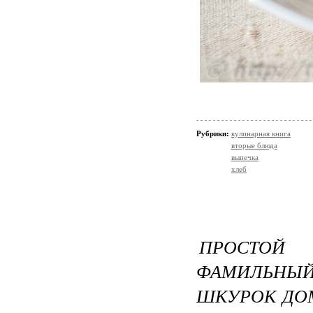
Рубрики:
кулинарная книга
вторые блюда
выпечка
хлеб
ПРОСТОЙ
ФАМИЛЬНЫЙ
ШКУРОК ДО