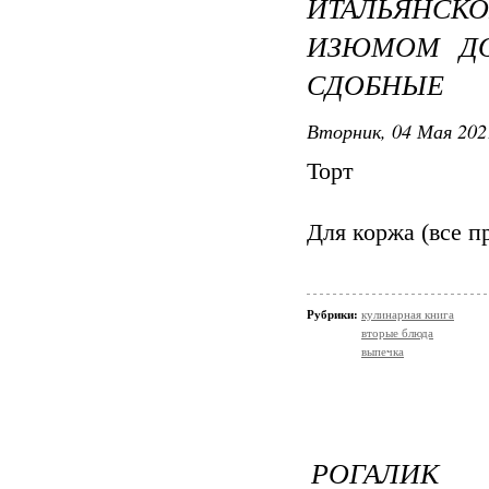
ИТАЛЬЯНС
ИЗЮМОМ ДО
СДОБНЫЕ
Вторник, 04 Мая 202
Торт
Для коржа (все п
Рубрики:
кулинарная книга
вторые блюда
выпечка
РОГАЛИК