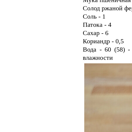
Мука пшеничная 2
Солод ржаной фе
Соль - 1
Патока - 4
Сахар - 6
Кориандр - 0,5
Вода - 60 (58) 
влажности