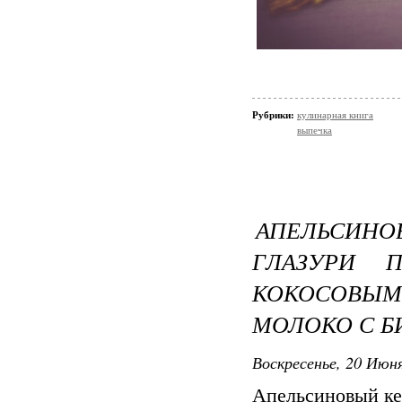
Рубрики:
кулинарная книга
выпечка
АПЕЛЬСИН
ГЛАЗУРИ 
КОКОСОВЫ
МОЛОКО С Б
Воскресенье, 20 Июня
Апельсиновый ке