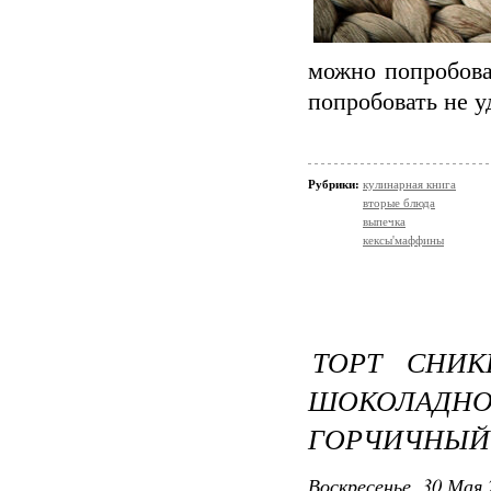
можно попробоват
попробовать не у
Рубрики:
кулинарная книга
вторые блюда
выпечка
кексы'маффины
ТОРТ СНИ
ШОКОЛАД
ГОРЧИЧНЫЙ 
Воскресенье, 30 Мая 