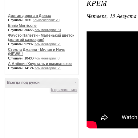
КРЕМ
Четверг, 15 Августа 
Долгая дорога в Дюнах
Слушали: 7031
Комментарии: 20
Ennio Morricone
Слушали: 30656
Комментарии: 31
Фаусто Папетти - Маленький цветок
(золотой саксофон)
Слушали: 92997
Комментарии: 25
Стелла Джанни - Милан и Ночь
(NEW)!!!
Слушали: 10430
Комментарии: 8
А Алёшин Хрусталь и шампанское
Слушали: 14124
Комментарии: 25
Всегда под рукой
-
К приложению