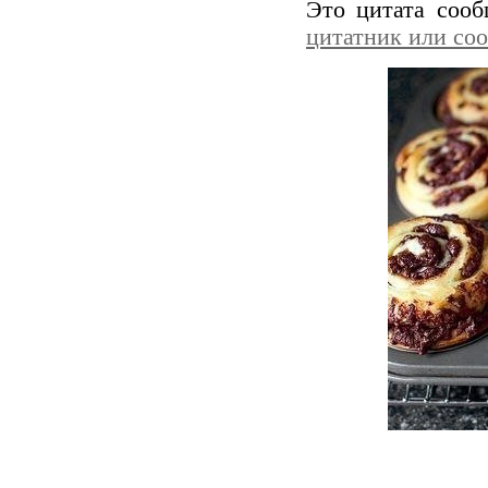
Это цитата соо
цитатник или со