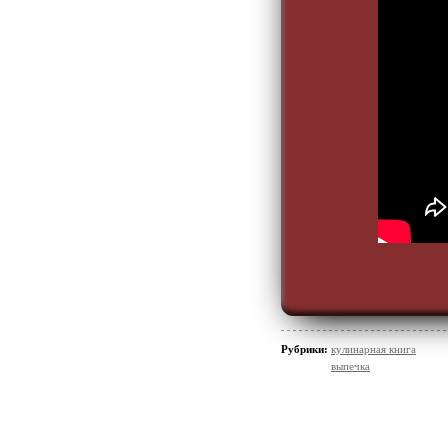
Рубрики:
кулинарная книга
выпечка