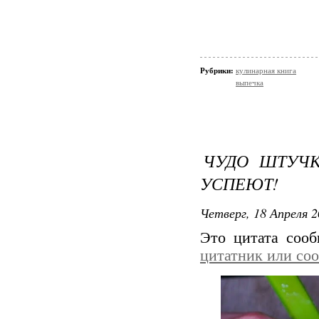
Рубрики:
кулинарная книга
выпечка
ЧУДО ШТУЧК
УСПЕЮТ!
Четверг, 18 Апреля 2
Это цитата соо
цитатник или со