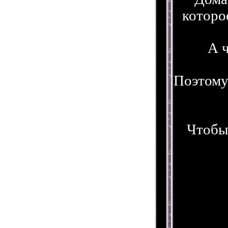
которо
А 
Поэтому
Чтобы