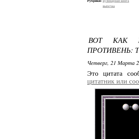
Рубрики:
кулинарная книга
выпечка
ВОТ КАК 
ПРОТИВЕНЬ: 
Четверг, 21 Марта 2
Это цитата со
цитатник или со