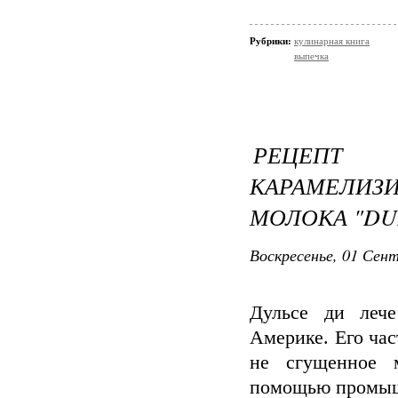
Рубрики:
кулинарная книга
выпечка
РЕЦЕ
КАРАМЕЛИЗ
МОЛОКА "DU
Воскресенье, 01 Сент
Дульсе ди леч
Америке. Его час
не сгущенное 
помощью промышл