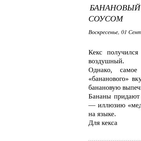
БАНАНОВЫ
СОУСОМ
Воскресенье, 01 Сент
Кекс получился
воздушный.
Однако, самое
«бананового» вк
банановую выпеч
Бананы придают
— иллюзию «медо
на языке.
Для кекса