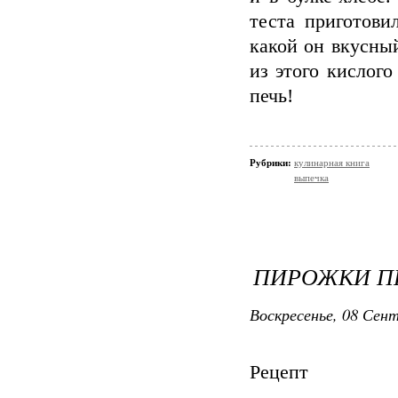
теста приготови
какой он вкусный
из этого кислог
печь!
Рубрики:
кулинарная книга
выпечка
ПИРОЖКИ 
Воскресенье, 08 Сент
Рецепт