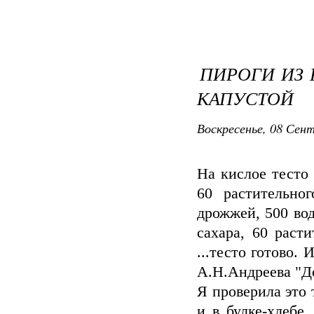
ПИРОГИ ИЗ 
КАПУСТОЙ
Воскресенье, 08 Сент
На кислое тесто 
60 растительно
дрожжей, 500 вод
сахара, 60 раст
...тесто готово.
А.Н.Андреева "Д
Я проверила это 
и в булке-хлебе