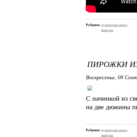
Рубрики:
кулинарная книга
выпечка
ПИРОЖКИ ИЗ
Воскресенье, 08 Сент
С начинкой из с
на две дюжины п
Рубрики:
кулинарная книга
выпечка