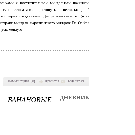
венками с восхитительной миндальной начинкой.
оту с тестом можно растянуть на несколько дней
узки перед праздниками. Для рождественских (и не
кстракт миндаля марокканского миндаля Dr. Oetker,
 Я рекомендую!
Комментарии
(
0
)
Нравится
Поделиться
 БАНАНОВЫЕ
ДНЕВНИК