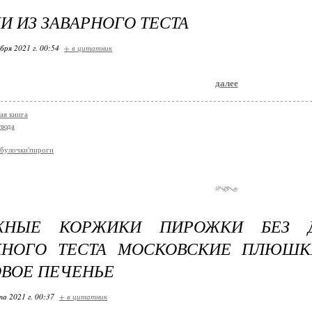
И ИЗ ЗАВАРНОГО ТЕСТА
бря 2021 г. 00:54
+ в цитатник
далее
ая книга
люда
булочки'пироги
ЖНЫЕ КОРЖИКИ ПИРОЖКИ БЕЗ 
ЖНОГО ТЕСТА МОСКОВСКИЕ ПЛЮШК
ВОЕ ПЕЧЕНЬЕ
та 2021 г. 00:37
+ в цитатник