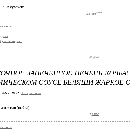
12-16 булочек:
далее***
ая книга
аффины
булочки'пироги
ОЧНОЕ ЗАПЕЧЕННОЕ ПЕЧЕНЬ КОЛБАС
МИЧЕСКОМ СОУСЕ БЕЛЯШИ ЖАРКОЕ С
 2021 г. 20:25
+ в цитатник
рышек или (шейка)
далее
ая книга