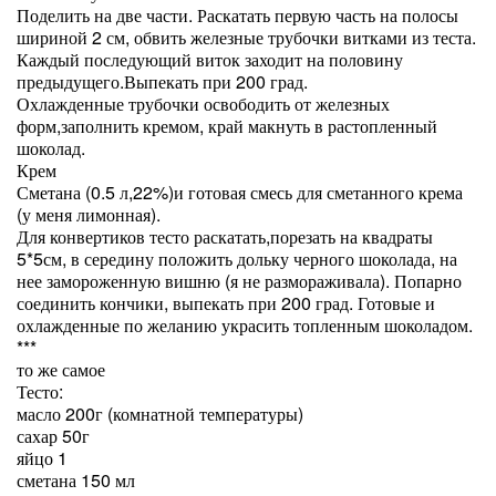
Поделить на две части. Раскатать первую часть на полосы
шириной 2 см, обвить железные трубочки витками из теста.
Каждый последующий виток заходит на половину
предыдущего.Выпекать при 200 град.
Охлажденные трубочки освободить от железных
форм,заполнить кремом, край макнуть в растопленный
шоколад.
Крем
Сметана (0.5 л,22%)и готовая смесь для сметанного крема
(у меня лимонная).
Для конвертиков тесто раскатать,порезать на квадраты
5*5см, в середину положить дольку черного шоколада, на
нее замороженную вишню (я не размораживала). Попарно
соединить кончики, выпекать при 200 град. Готовые и
охлажденные по желанию украсить топленным шоколадом.
***
то же самое
Тесто:
масло 200г (комнатной температуры)
сахар 50г
яйцо 1
сметана 150 мл