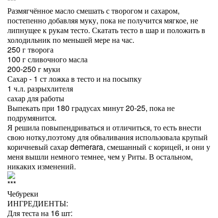
***
Размягчённое масло смешать с творогом и сахаром,
постепенно добавляя муку, пока не получится мягкое, не
липнущее к рукам тесто. Скатать тесто в шар и положить в
холодильник по меньшей мере на час.
250 г творога
100 г сливочного масла
200-250 г муки
Сахар - 1 ст ложка в тесто и на посыпку
1 ч.л. разрыхлителя
сахар для работы
Выпекать при 180 градусах минут 20-25, пока не
подрумянится.
Я решила повыпендриваться и отличиться, то есть внести
свою нотку,поэтому для обваливания использовала крупый
коричневый сахар demerara, смешанный с корицей, и они у
меня вышли немного темнее, чем у Риты. В остальном,
никаких изменений.
***
Чебуреки
ИНГРЕДИЕНТЫ:⁣
Для теста на 16 шт: