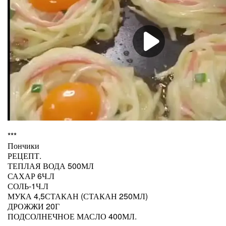
***
Пончики
РЕЦЕПТ.
ТЕПЛАЯ ВОДА 500МЛ
САХАР 6Ч.Л
СОЛЬ-1Ч.Л
МУКА 4,5СТАКАН (СТАКАН 250МЛ)
ДРОЖЖИ 20Г
ПОДСОЛНЕЧНОЕ МАСЛО 400МЛ.