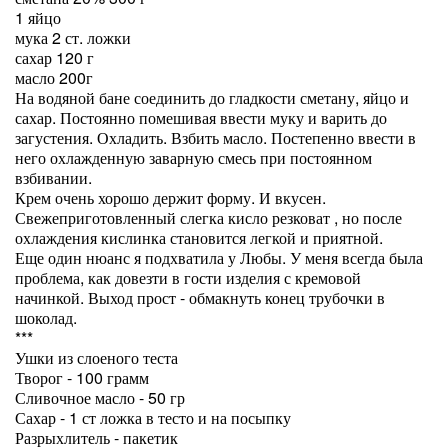
1 яйцо
мука 2 ст. ложки
сахар 120 г
масло 200г
На водяной бане соединить до гладкости сметану, яйцо и
сахар. Постоянно помешивая ввести муку и варить до
загустения. Охладить. Взбить масло. Постепенно ввести в
него охлажденную заварную смесь при постоянном
взбивании.
Крем очень хорошо держит форму. И вкусен.
Свежеприготовленный слегка кисло резковат , но после
охлаждения кислинка становится легкой и приятной.
Еще один нюанс я подхватила у Любы. У меня всегда была
проблема, как довезти в гости изделия с кремовой
начинкой. Выход прост - обмакнуть конец трубочки в
шоколад.
***
Ушки из слоеного теста
Творог - 100 грамм
Сливочное масло - 50 гр
Сахар - 1 ст ложка в тесто и на посыпку
Разрыхлитель - пакетик