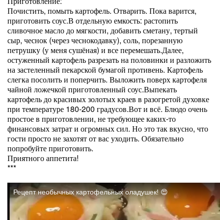
Приготовление:
Почистить, помыть картофель. Отварить. Пока варится,
приготовить соус.В отдельную емкость: растопить
сливочное масло до мягкости, добавить сметану, тертый
сыр, чеснок (через чеснокодавку), соль, порезанную
петрушку (у меня сушёная) и все перемешать.Далее,
остуженный картофель разрезать на половинки и разложить
на застеленный пекарской бумагой противень. Картофель
слегка посолить и поперчить. Выложить поверх картофеля
чайной ложечкой приготовленный соус.Выпекать
картофель до красивых золотых краев в разогретой духовке
при температуре 180-200 градусов.Вот и всё. Блюдо очень
простое в приготовлении, не требующее каких-то
финансовых затрат и огромных сил. Но это так вкусно, что
гости просто не захотят от вас уходить. Обязательно
попробуйте приготовить.
Приятного аппетита!
***