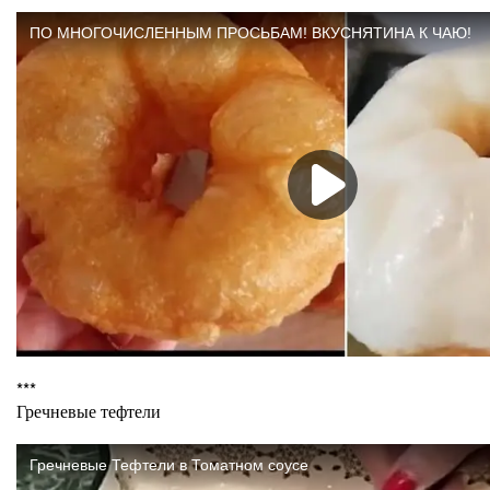
***
Гречневые тефтели