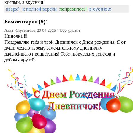
кислый, а вкусный.
вверх^
к полной версии
понравилось!
в evernote
Комментарии (9):
20-01-2025-11:09
удалить
Алла_Студентова
Ниночка!!!!
Поздравляю тебя и твой Дневничок с Днем рождения! Я от
души желаю твоему замечательному дневничку
дальнейшего процветания! Тебе творческих успехов и
добрых друзей!