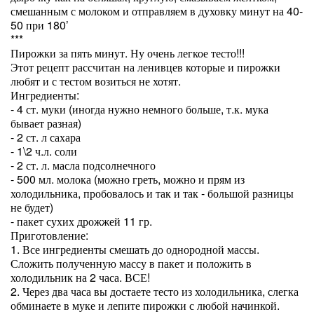
смешанным с молоком и отправляем в духовку минут на 40-
50 при 180’
***
Пирожки за пять минут. Ну очень легкое тесто!!!
Этот рецепт рассчитан на ленивцев которые и пирожки
любят и с тестом возиться не хотят.
Ингредиенты:
- 4 ст. муки (иногда нужно немного больше, т.к. мука
бывает разная)
- 2 ст. л сахара
- 1\2 ч.л. соли
- 2 ст. л. масла подсолнечного
- 500 мл. молока (можно греть, можно и прям из
холодильника, пробовалось и так и так - большой разницы
не будет)
- пакет сухих дрожжей 11 гр.
Приготовление:
1. Все ингредиенты смешать до однородной массы.
Сложить полученную массу в пакет и положить в
холодильник на 2 часа. ВСЕ!
2. Через два часа вы достаете тесто из холодильника, слегка
обминаете в муке и лепите пирожки с любой начинкой.