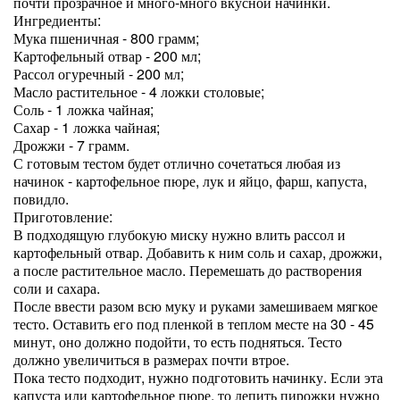
почти прозрачное и много-много вкусной начинки.
Ингредиенты:
Мука пшеничная - 800 грамм;
Картофельный отвар - 200 мл;
Рассол огуречный - 200 мл;
Масло растительное - 4 ложки столовые;
Соль - 1 ложка чайная;
Сахар - 1 ложка чайная;
Дрожжи - 7 грамм.
С готовым тестом будет отлично сочетаться любая из
начинок - картофельное пюре, лук и яйцо, фарш, капуста,
повидло.
Приготовление:
В подходящую глубокую миску нужно влить рассол и
картофельный отвар. Добавить к ним соль и сахар, дрожжи,
а после растительное масло. Перемешать до растворения
соли и сахара.
После ввести разом всю муку и руками замешиваем мягкое
тесто. Оставить его под пленкой в теплом месте на 30 - 45
минут, оно должно подойти, то есть подняться. Тесто
должно увеличиться в размерах почти втрое.
Пока тесто подходит, нужно подготовить начинку. Если эта
капуста или картофельное пюре, то лепить пирожки нужно