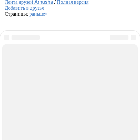
Лента друзей Arnusha
/
Полная версия
Добавить в друзья
Страницы:
раньше»