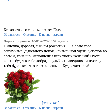
Бесконечного счастья в этом Году.
Обратиться
-
Ответить
-
К полной версии
10-01-2026-05:52
удалить
Лариса_Воронина
Ниночка, дорогая, с Днем рождения !!!! Желаю тебе
оптимизма, душевного покоя, неизменной удачи, успехов во
всём и, конечно, исполнения всех твоих желаний! Пусть
жизнь будет к тебе добра, а судьба справедлива, и пусть у
тебя будет всё, что ты захочешь !!!! Будь счастлива!
[350x341]
Обратиться
-
Ответить
-
К полной версии