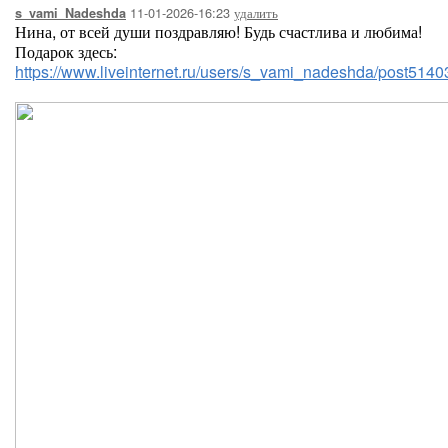
11-01-2026-16:23
удалить
s_vami_Nadeshda
Нина, от всей души поздравляю! Будь счастлива и любима!
Подарок здесь:
https://www.liveinternet.ru/users/s_vami_nadeshda/post514