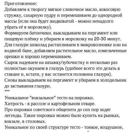
Приготовление:
Добавляем к творогу мягкое сливочное масло, кокосовую
стружку, сахарную пудру и перемешиваем до однородной
массы (если она будет жидковатой - можно ненадолго
убрать её в морозилку).
Формируем батончики, выкладываем на пергамент или
пищевую плёнку и убираем в морозилку на 20-30 минут.
Для глазури шоколад растапливаем в микроволновке или на
водяной бане, добавляем растительное масло, измельченные
орешки и хорошо перемешиваем.
Сырок надеваем на шпажку/зубочистку и несколько раз
полностью окунаем в глазурь (удобнее всего это делать в
стакане и, кстати, у вас останется половина глазури).
Снова выкладываем на пергамент и убираем в холодильник
до застывания глазури.
***
Уникальное "вокзальное" тесто на пирожки.
Хитрость - в рассоле и картофельном отваре.
Про пирожки советского общепита до сих пор ходят
легенды. Такие пирожки можно было купить на рынках,
вокзале, в столовых.
Уникальное по своей структуре тесто - тонкое, воздушное,