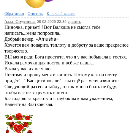
Обратиться
-
Ответить
-
К полной версии
08-02-2025-22:35
удалить
Алла_Студентова
Ниночка, привет!!! Вот Валюша не смогла тебе
написать...меня попросила..
Добрый вечер. «Arnusha»
Хочется вам подарить теплоту и доброту за ваше прекрасное
творчество.
ВЫ меня ради Бога простите, что я у вас побывала в гостях.
Искала рамочки для постов и всё же нашла.
Взяла у вас их не мало.
Поэтому и прошу меня извинить. Потому как на почту
придёт: - " Вас цитировали" - вы ещё раз меня извините.
Следующий раз если зайду, то так много брать не буду,
чтобы вас не загружать в почте.
Благодарю за красоту и с глубоким к вам уважением,
Валентина Златковская.