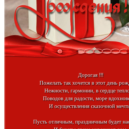
Дорогая !!!
Пожелать так хочется в этот день ро
Нежности, гармонии, в сердце тепл
Поводов для радости, море вдохнов
И осуществления сказочной мечт
Пусть отличным, праздничным будет на
И букеты яркие украшают дом,