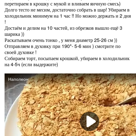
перетираем в крошку с мукой и вливаем яичную смесь)
Долго тесто не месим, достаточно собрать в шар! Убираем в
холодильник минимум на 1 час !! Но можно держать и 2 дня
!
Достаём и делим на 10 частей, из обрезков вышло ещё 3
шарика ))
Раскатываем очень тонко , у меня диаметр 25-26 см ))
Отправляем в духовку при 190*- 5-6 мин ) смотрите по
своей духовке !
Собираем торт, посыпаем крошкой, убираем в холодильник
на 4-5ч (если выдержите)