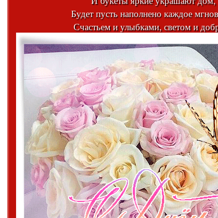
Будет пусть наполнено каждое мгно
Счастьем и улыбками, светом и доб