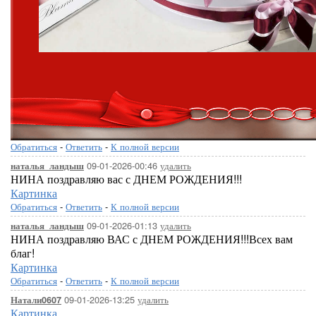
Обратиться
-
Ответить
-
К полной версии
09-01-2026-00:46
удалить
наталья_ландыш
НИНА поздравляю вас с ДНЕМ РОЖДЕНИЯ!!!
Картинка
Обратиться
-
Ответить
-
К полной версии
09-01-2026-01:13
удалить
наталья_ландыш
НИНА поздравляю ВАС с ДНЕМ РОЖДЕНИЯ!!!Всех вам
благ!
Картинка
Обратиться
-
Ответить
-
К полной версии
09-01-2026-13:25
удалить
Натали0607
Картинка