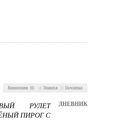
Комментарии
(
0
)
Нравится
Поделиться
ОВЫЙ РУЛЕТ
ДНЕВНИК
ЁНЫЙ ПИРОГ С