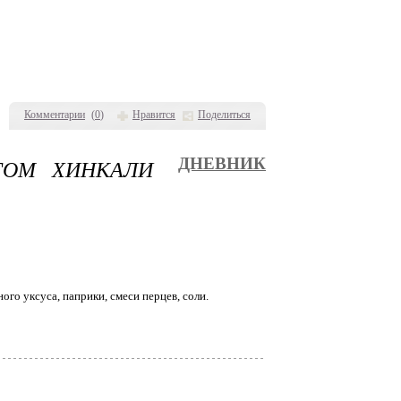
Комментарии
(
0
)
Нравится
Поделиться
ГОМ ХИНКАЛИ
ДНЕВНИК
ого уксуса, паприки, смеси перцев, соли.