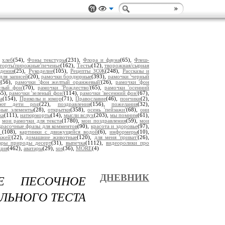
,
хлеб
(54),
Фоны текстуры
(231),
Флора и фауна
(65),
Флеш-
торты'пирожные'печенье
(162),
Тесты
(12),
творожная/сырная
дения
(25),
Рукоделие
(105),
Рецепты ЗОЖ
(248),
Рассказы и
для записей
(20),
рамочки бордюрные
(393),
рамочки 'черный
'
(56),
рамочки 'фон желтый оранжевый'
(26),
рамочки 'фон
тлый фон'
(70),
рамочки 'Рождество'
(65),
рамочки 'осенний
55),
рамочки 'зеленый фон'
(114),
рамочки 'весенний фон'
(67),
а
(154),
Приколы и юмор
(71),
Православие
(46),
пончики
(2),
уют дети png
(22),
поздравления
(156),
пожелания
(32),
ьные элементы
(28),
открытки
(358),
осень 'пейзажи'
(68),
они
ка
(111),
натюрморты
(14),
мысли вслух
(203),
мы помним
(61),
,
мои рамочки для текста
(1780),
мои поздравления
(59),
мои
красочные фразы для комментов
(90),
красота и здоровье
(97),
ы
(108),
картинки с движущейся водой
(6),
информеры
(10),
ажей'
(22),
домашние животные
(120),
для меня 'приват'
(26),
ары природы десерт
(31),
выпечка
(1112),
видеоролики про
ция
(462),
аватары
(29),
sos
(36),
MORE
(4)
Е ПЕСОЧНОЕ
ДНЕВНИК
ЛЬНОГО ТЕСТА