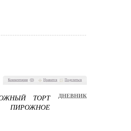
Комментарии
(
0
)
Нравится
Поделиться
РОЖНЫЙ ТОРТ
ДНЕВНИК
Е ПИРОЖНОЕ