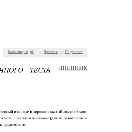
Комментарии
(
0
)
Нравится
Поделиться
ЧНОГО ТЕСТА
ДНЕВНИК
амоченный в молоке и хорошо отжатый ломтик белого
отлеты, обкатать в панировке (для этого натереть на
а среднем огне.