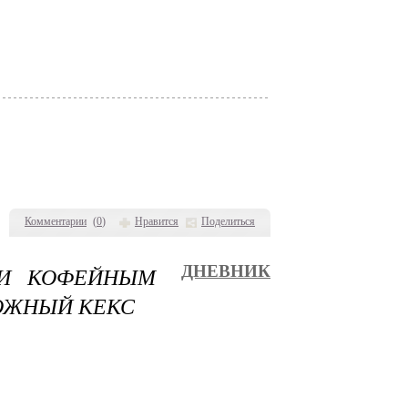
Комментарии
(
0
)
Нравится
Поделиться
 И КОФЕЙНЫМ
ДНЕВНИК
ОЖНЫЙ КЕКС