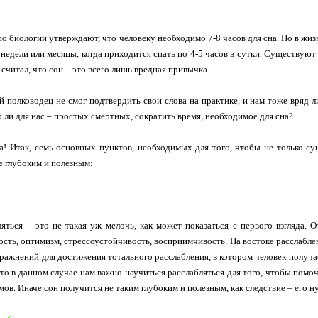
о биологии утверждают, что человеку необходимо 7-8 часов для сна. Но в жи
 недели или месяцы, когда приходится спать по 4-5 часов в сутки. Существуют 
 считал, что сон – это всего лишь вредная привычка.
й полководец не смог подтвердить свои слова на практике, и нам тоже вряд 
о ли для нас – простых смертных, сократить время, необходимое для сна?
а! Итак, семь основных пунктов, необходимых для того, чтобы не только су
ее глубоким и полезным:
яться – это не такая уж мелочь, как может показаться с первого взгляда. От
сть, оптимизм, стрессоустойчивость, восприимчивость. На востоке расслаблен
пражнений для достижения тотального расслабления, в котором человек получает
что в данном случае нам важно научиться расслабляться для того, чтобы помо
в. Иначе сон получится не таким глубоким и полезным, как следствие – его н