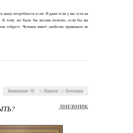
 вашу потребность в сне. И даже если у вас есть на
т. К тому же было бы весьма полезно, если бы вы
так сойдет». Человек имеет свойство привыкать ко
Комментарии
(
8
)
Нравится
Поделиться
ЫТЬ?
ДНЕВНИК