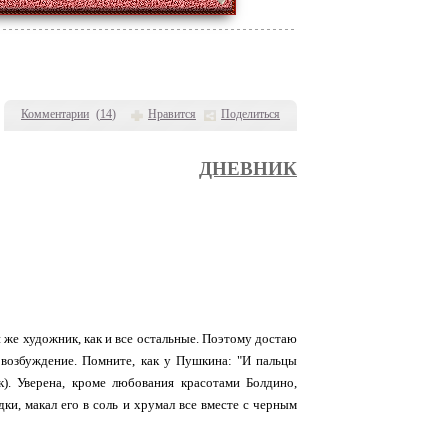
Комментарии
(
14
)
Нравится
Поделиться
ДНЕВНИК
же художник, как и все остальные. Поэтому достаю
возбуждение. Помните, как у Пушкина: "И пальцы
к). Уверена, кроме любования красотами Болдино,
дки, макал его в соль и хрумал все вместе с черным