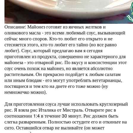
Описание: Майонез готовят из яичных желтков и
оливкового масла - это всеми любимый соус, вызывающий
сейчас много споров. Кто-то любит его открыто и не
стесняется этого, кто-то любит его тайно (но все равно
любит). Соус, который предлагаю вам я сегодня
приготовлен из продукта, совершенно не характерного для
майонеза - это отварной рис. По вкусу и консистенции этот
соус очень похож на майонез, но является абсолютно
растительным. Он прекрасно подойдет к любым салатам
или иным блюдам - его могут употреблять вегетарианцы,
постящиеся и тем кто на диете его тоже можно (ну
немножечко можно).
Для приготовления соуса лучше использовать круглозерный
рис. Я взяла рис Италика от Мистраль. Отварите рис в
соотношении 1:4 в течение 30 минут. Рис должен быть
слегка разваренным. Полностью остудите его и откиньте на
сито. Оставшийся отвар не выливайте (он может