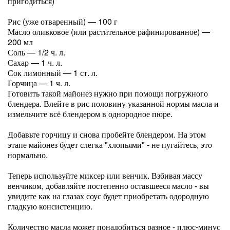
пригодиться)
Рис (уже отваренный) — 100 г
Масло оливковое (или растительное рафинированное) —
200 мл
Соль — 1/2 ч. л.
Сахар — 1 ч. л.
Сок лимонный — 1 ст. л.
Горчица — 1 ч. л.
Готовить такой майонез нужно при помощи погружного
блендера. Влейте в рис половину указанной нормы масла и
измельчите всё блендером в однородное пюре.
Добавьте горчицу и снова пробейте блендером. На этом
этапе майонез будет слегка "хлопьями" - не пугайтесь, это
нормально.
Теперь используйте миксер или венчик. Взбивая массу
венчиком, добавляйте постепенно оставшееся масло - вы
увидите как на глазах соус будет приобретать одородную
гладкую консистенцию.
Количество масла может понадобиться разное - плюс-минус