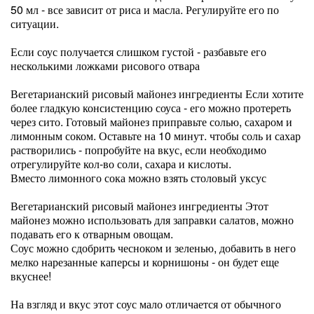
50 мл - все зависит от риса и масла. Регулируйте его по
ситуации.
Если соус получается слишком густой - разбавьте его
несколькими ложками рисового отвара
Вегетарианский рисовый майонез ингредиенты Если хотите
более гладкую консистенцию соуса - его можно протереть
через сито. Готовый майонез приправьте солью, сахаром и
лимонным соком. Оставьте на 10 минут. чтобы соль и сахар
растворились - попробуйте на вкус, если необходимо
отрегулируйте кол-во соли, сахара и кислоты.
Вместо лимонного сока можно взять столовый уксус
Вегетарианский рисовый майонез ингредиенты Этот
майонез можно использовать для заправки салатов, можно
подавать его к отварным овощам.
Соус можно сдобрить чесноком и зеленью, добавить в него
мелко нарезанные каперсы и корнишоны - он будет еще
вкуснее!
На взгляд и вкус этот соус мало отличается от обычного