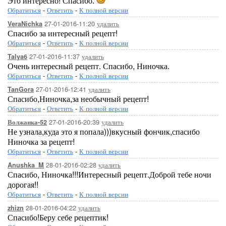
Это интересно! Спасибо.
Обратиться
-
Ответить
-
К полной версии
27-01-2016-11:20
удалить
VeraNichka
Спасибо за интересный рецепт!
Обратиться
-
Ответить
-
К полной версии
27-01-2016-11:37
удалить
Talya6
Очень интересный рецепт. Спасибо, Ниночка.
Обратиться
-
Ответить
-
К полной версии
27-01-2016-12:41
удалить
TanGora
Спасибо,Ниночка,за необычный рецепт!
Обратиться
-
Ответить
-
К полной версии
27-01-2016-20:39
удалить
Волжанка-52
Не узнала,куда это я попала)))вкусный фончик,спасибо
Ниночка за рецепт!
Обратиться
-
Ответить
-
К полной версии
28-01-2016-02:28
удалить
Anushka_M
Спасибо, Ниночка!!!Интересный рецепт.Доброй тебе ночи
дорогая!!
Обратиться
-
Ответить
-
К полной версии
28-01-2016-04:22
удалить
zhizn
Спасибо!Беру себе рецептик!