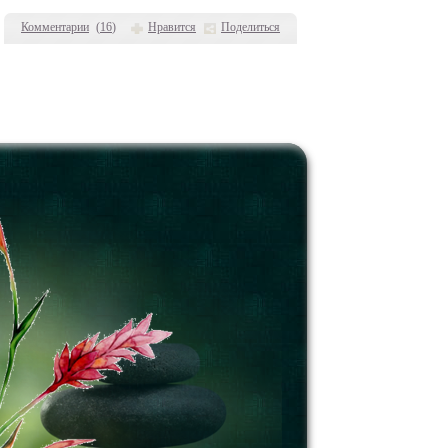
Комментарии
(
16
)
Нравится
Поделиться