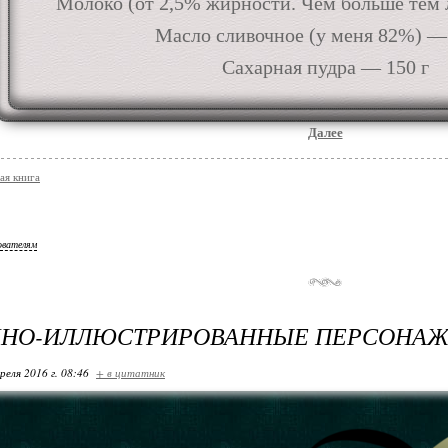
Молоко (от 2,5% жирности. Чем больше тем
Масло сливочное (у меня 82%) — 
Сахарная пудра — 150 г
Далее
ая книга
ователям
ЧНО-ИЛЛЮСТРИРОВАННЫЕ ПЕРСОНАЖ
реля 2016 г. 08:46
+ в цитатник