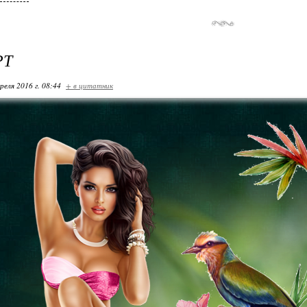
РТ
реля 2016 г. 08:44
+ в цитатник