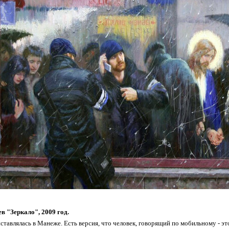
в "Зеркало", 2009 год.
ставлялась в Манеже. Есть версия, что человек, говорящий по мобильному - э