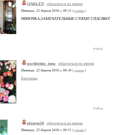
QAKLEN
обратиться по имени
Пятница, 22 Апреля 2016 г. 08:31 (
ссылка
)
НИНОЧКА,ЗАМЕЧАТЕЛЬНЫЕ СТИХИ! СПАСИБО!
gordijenko_inna
обратиться по имени
Пятница, 22 Апреля 2016 г. 08:36 (
ссылка
)
Картинка
planeta20
обратиться по имени
Пятница, 22 Апреля 2016 г. 08:51 (
ссылка
)