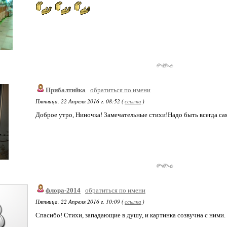
Прибалтийка
обратиться по имени
Пятница, 22 Апреля 2016 г. 08:52 (
ссылка
)
Доброе утро, Ниночка! Замечательные стихи!Надо быть всегда сам
флора-2014
обратиться по имени
Пятница, 22 Апреля 2016 г. 10:09 (
ссылка
)
Спасибо! Стихи, западающие в душу, и картинка созвучна с ними.