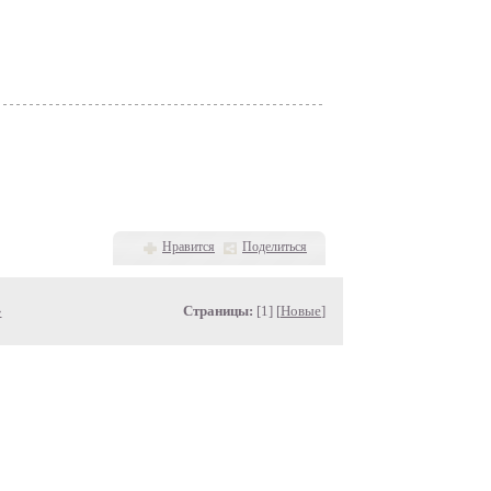
Нравится
Поделиться
»
Страницы:
[1] [
Новые
]