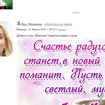
Ира_Ивановна
обратиться по имени
Пятница, 22 Апреля 2016 г. 08:22 (
ссылка
)
Доброе утро, Ниночка! Замечательные стихи!