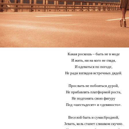
Какая роскошь – быть не в моде
И жить, ни на кого не глядя,
И одеваться по погоде,
Не ради взглядов встречных дядей.
Прослыть не побояться дурой,
Не прибавлять платформой роста,
Не подгонять свою фигуру
Под «шестьдесят» и «девяносто».
Веселой быть и сумасбродной,
Зевать, коль станет слишком скучно.