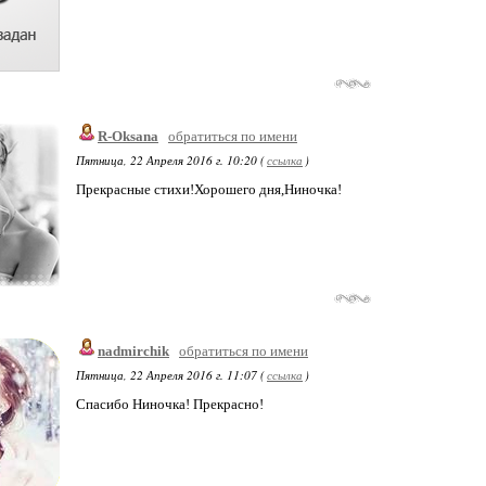
R-Oksana
обратиться по имени
Пятница, 22 Апреля 2016 г. 10:20 (
ссылка
)
Прекрасные стихи!Хорошего дня,Ниночка!
nadmirchik
обратиться по имени
Пятница, 22 Апреля 2016 г. 11:07 (
ссылка
)
Спасибо Ниночка! Прекрасно!