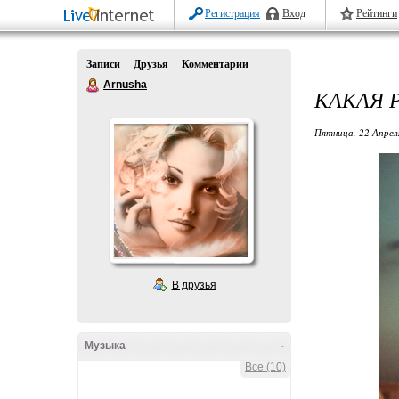
Регистрация
Вход
Рейтинги
Записи
Друзья
Комментарии
Arnusha
КАКАЯ 
Пятница, 22 Апрел
В друзья
Музыка
-
Все (10)