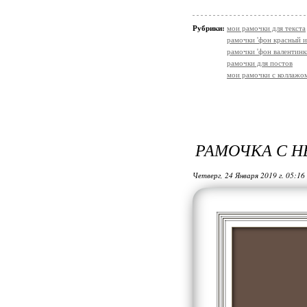
Рубрики:
мои рамочки для текста
рамочки 'фон красный и
рамочки 'фон валентинк
рамочки для постов
мои рамочки с коллажо
РАМОЧКА С 
Четверг, 24 Января 2019 г. 05:16