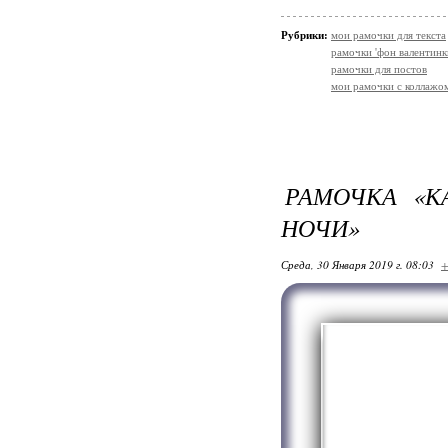
Рубрики:
мои рамочки для текста
рамочки 'фон валентинк
рамочки для постов
мои рамочки с коллажо
РАМОЧКА «К
НОЧИ»
Среда, 30 Января 2019 г. 08:03
+