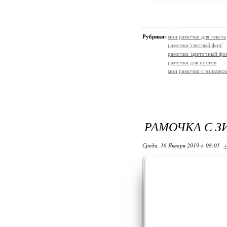
Рубрики:
мои рамочки для текста
рамочки 'светлый фон'
рамочки 'цветочный фон
рамочки для постов
мои рамочки с коллажо
РАМОЧКА С 
Среда, 16 Января 2019 г. 08:01
+