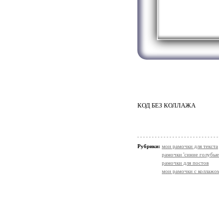
КОД БЕЗ КОЛЛАЖА
Рубрики:
мои рамочки для текста
рамочки 'синие голубые
рамочки для постов
мои рамочки с коллажо