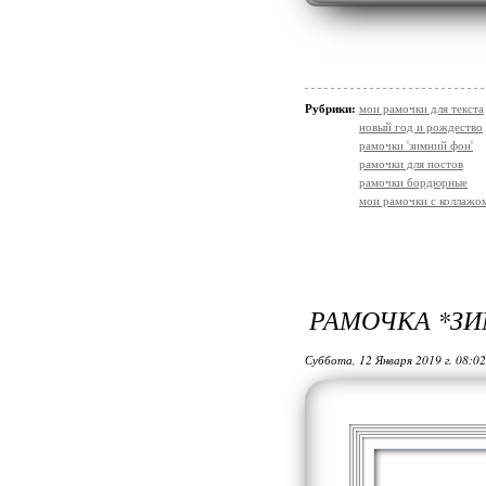
Рубрики:
мои рамочки для текста
новый год и рождество
рамочки 'зимний фон'
рамочки для постов
рамочки бордюрные
мои рамочки с коллажо
РАМОЧКА *ЗИМ
Суббота, 12 Января 2019 г. 08:0