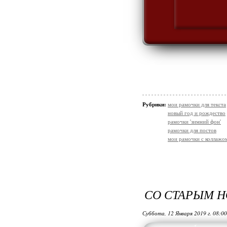
Рубрики:
мои рамочки для текста
новый год и рождество
рамочки 'зимний фон'
рамочки для постов
мои рамочки с коллажо
СО СТАРЫМ Н
Суббота, 12 Января 2019 г. 08:0