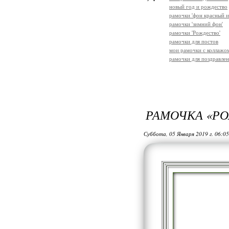
новый год и рождество
рамочки 'фон красный и
рамочки 'зимний фон'
рамочки 'Рождество'
рамочки для постов
мои рамочки с коллажо
рамочки для поздравле
РАМОЧКА «Р
Суббота, 05 Января 2019 г. 06:0