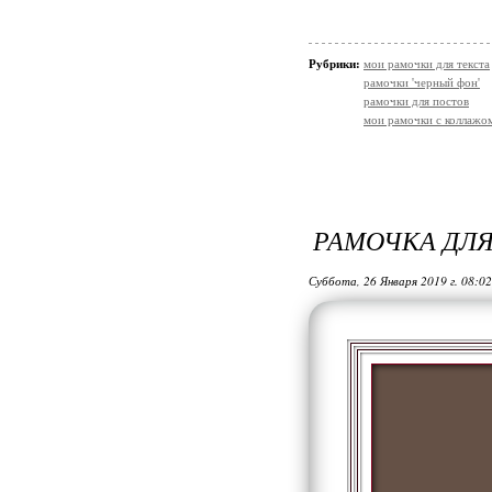
Рубрики:
мои рамочки для текста
рамочки 'черный фон'
рамочки для постов
мои рамочки с коллажо
РАМОЧКА ДЛ
Суббота, 26 Января 2019 г. 08:0