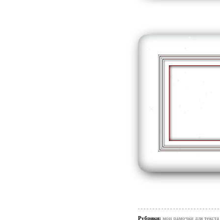
Рубрики:
мои рамочки для текста