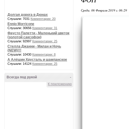
Среда, 06 Февраля 2019 г. 06:29
Долгая дорога в Дюнах
Слушали: 7031
Комментарии: 20
Ennio Morricone
Слушали: 30656
Комментарии: 31
Фаусто Папетти - Маленький цветок
(золотой саксофон)
Слушали: 92997
Комментарии: 25
Стелла Джанни - Милан и Ночь
(NEW)!!!
Слушали: 10430
Комментарии: 8
А Алёшин Хрусталь и шампанское
Слушали: 14124
Комментарии: 25
Всегда под рукой
-
К приложению