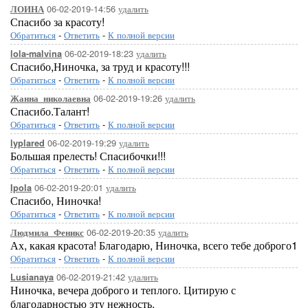
06-02-2019-14:56
удалить
ЛОИНА
Спасибо за красоту!
Обратиться
-
Ответить
-
К полной версии
06-02-2019-18:23
удалить
lola-malvina
Спасибо,Ниночка, за труд и красоту!!!
Обратиться
-
Ответить
-
К полной версии
06-02-2019-19:26
удалить
Жанна_николаевна
Спасибо.Талант!
Обратиться
-
Ответить
-
К полной версии
06-02-2019-19:29
удалить
lyplared
Большая прелесть! Спасибочки!!!
Обратиться
-
Ответить
-
К полной версии
06-02-2019-20:01
удалить
Ipola
Спасибо, Ниночка!
Обратиться
-
Ответить
-
К полной версии
06-02-2019-20:35
удалить
Людмила_Феникс
Ах, какая красота! Благодарю, Ниночка, всего тебе доброго1
Обратиться
-
Ответить
-
К полной версии
06-02-2019-21:42
удалить
Lusianaya
Ниночка, вечера доброго и теплого. Цитирую с
благодарностью эту нежность.