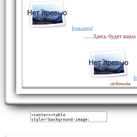
[показать]
......Здесь будет ваша 
[