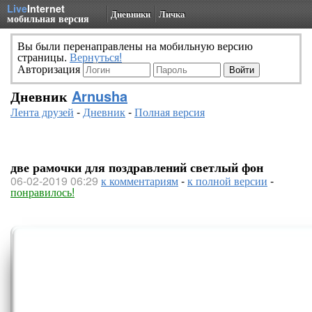
Live
Internet
Дневники
Личка
мобильная версия
Вы были перенаправлены на мобильную версию
страницы.
Вернуться!
Авторизация
Дневник
Arnusha
Лента друзей
-
Дневник
-
Полная версия
две рамочки для поздравлений светлый фон
06-02-2019 06:29
к комментариям
-
к полной версии
-
понравилось!