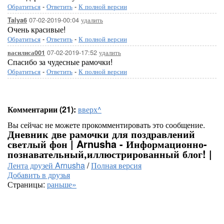
Обратиться
-
Ответить
-
К полной версии
07-02-2019-00:04
удалить
Talya6
Очень красивые!
Обратиться
-
Ответить
-
К полной версии
07-02-2019-17:52
удалить
василиса001
Спасибо за чудесные рамочки!
Обратиться
-
Ответить
-
К полной версии
Комментарии (21):
вверх^
Вы сейчас не можете прокомментировать это сообщение.
Дневник две рамочки для поздравлений
светлый фон | Arnusha - Информационно-
познавательный,иллюстрированный блог! |
Лента друзей Arnusha
/
Полная версия
Добавить в друзья
Страницы:
раньше»