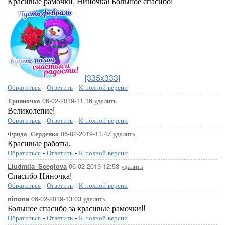
Красивые рамочки, Ниночка! Большое спасибо!
[335x333]
Обратиться
-
Ответить
-
К полной версии
06-02-2019-11:16
удалить
Трииночка
Великолепие!
Обратиться
-
Ответить
-
К полной версии
06-02-2019-11:47
удалить
Фрида_Серденко
Красивые работы.
Обратиться
-
Ответить
-
К полной версии
06-02-2019-12:58
удалить
Liudmila_Sceglova
Спасибо Ниночка!
Обратиться
-
Ответить
-
К полной версии
06-02-2019-13:03
удалить
ninona
Большое спасибо за красивые рамочки!!
Обратиться
-
Ответить
-
К полной версии