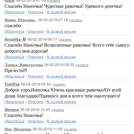
06-02-2019-07:05
удалить
таила
Спасибо Ниночка! Чудесные рамочки! Удачного денечка!
Обратиться
-
Ответить
-
К полной версии
06-02-2019-07:18
удалить
Ирина_Юрьевна_
спасибо
Обратиться
-
Ответить
-
К полной версии
06-02-2019-09:17
удалить
Anushka_M
Спасибо Ниночка! Велколепные рамочки! Всего тебе самого
доброго моя дорогая!
Обратиться
-
Ответить
-
К полной версии
06-02-2019-09:32
удалить
Лариса_Виноградова
Прелесть!!!
Обратиться
-
Ответить
-
К полной версии
06-02-2019-09:53
удалить
TimOlya
Доброе утро,Ниночка !Очень красивые рамочки!От всей
души благодарю!Удачного дня и всего тебе наилучшего!
Обратиться
-
Ответить
-
К полной версии
06-02-2019-10:43
удалить
Akmaya
Спасибо Ниночка!
Обратиться
-
Ответить
-
К полной версии
06-02-2019-11:05
удалить
Ира_Ивановна