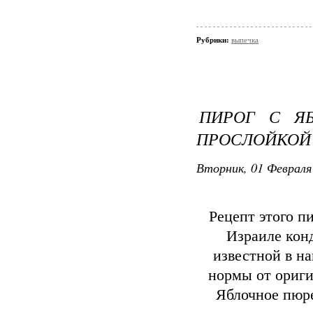
Рубрики:
выпечка
ПИРОГ С Я
ПРОСЛОЙКОЙ
Вторник, 01 Февраля 
Рецепт этого п
Израиле конд
известной в н
нормы от ориги
Яблочное пюре