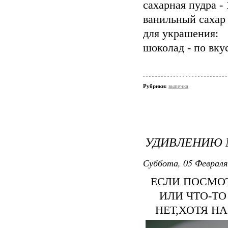
сахарная пудра - 
ванильный сахар 
для украшения:
шоколад - по вку
Рубрики:
выпечка
УДИВЛЕНИЮ М
Суббота, 05 Февраля
ЕСЛИ ПОСМОТ
ИЛИ ЧТО-Т
НЕТ,ХОТЯ НА