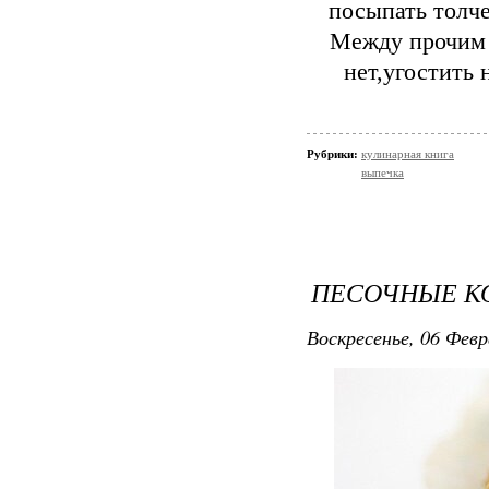
посыпать толч
Между прочим 
нет,угостить 
Рубрики:
кулинарная книга
выпечка
ПЕСОЧНЫЕ КО
Воскресенье, 06 Февр