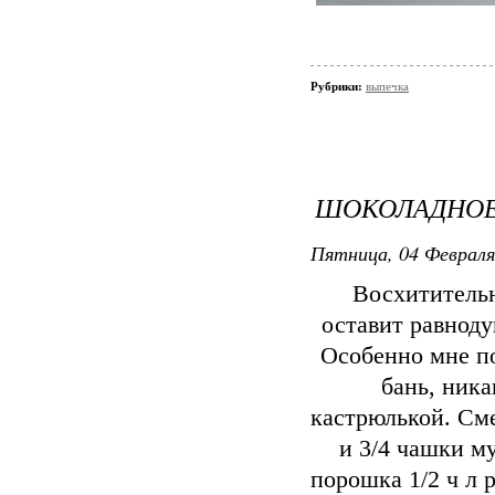
Рубрики:
выпечка
ШОКОЛАДНОЕ
Пятница, 04 Февраля
Восхитительн
оставит равноду
Особенно мне п
бань, ника
кастрюлькой. Сме
и 3/4 чашки м
порошка 1/2 ч л 