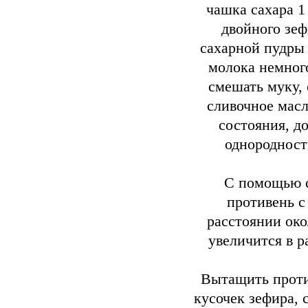
чашка сахара 1
двойного зеф
сахарной пудры 
молока немного
смешать муку, 
сливочное масл
состояния, до
однородност
С помощью с
противень с
расстоянии око
увеличится в р
Вытащить проти
кусочек зефира, с