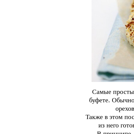
Самые простые
буфете. Обычно
орехов
Также в этом по
из него гот
В принципе, 