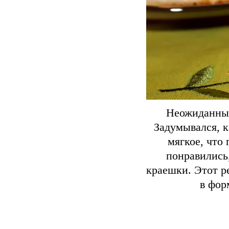
Неожиданный
Задумывался, к
мягкое, что
понравились
краешки. Этот р
в фор