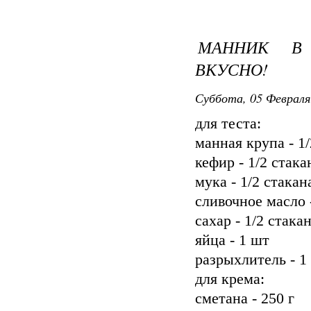
МАННИК В 
ВКУСНО!
Суббота, 05 Февраля
для теста:
манная крупа - 1/
кефир - 1/2 стака
мука - 1/2 стакан
сливочное масло 
сахар - 1/2 стака
яйца - 1 шт
разрыхлитель - 1
для крема:
сметана - 250 г