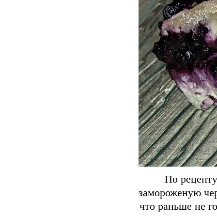
По рецепту
замороженую чер
что раньше не г