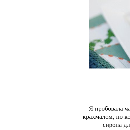
Я пробовала ча
крахмалом, но к
сиропа дл