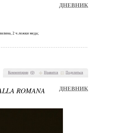
ДНЕВНИК
анилина, 2 ч.ложки меда;
Комментарии
(
0
)
Нравится
Поделиться
ALLA ROMANA
ДНЕВНИК