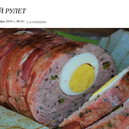
 РУЛЕТ
бря 2019 г. 00:03
+ в цитатник