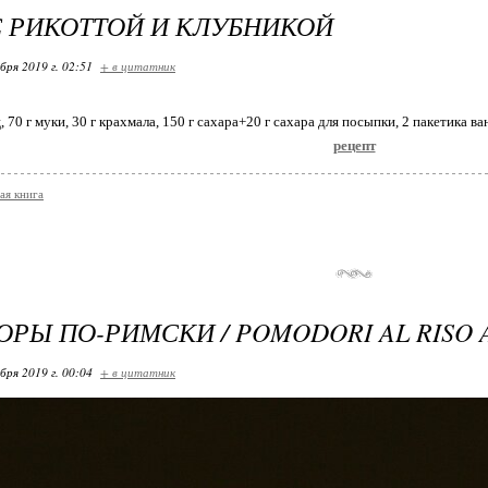
С РИКОТТОЙ И КЛУБНИКОЙ
бря 2019 г. 02:51
+ в цитатник
иц, 70 г муки, 30 г крахмала, 150 г сахара+20 г сахара для посыпки, 2 пакетика в
рецепт
ая книга
РЫ ПО-РИМСКИ / POMODORI AL RISO 
бря 2019 г. 00:04
+ в цитатник