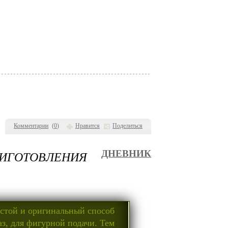
Комментарии
(
0
)
Нравится
Поделиться
РИГОТОВЛЕНИЯ
ДНЕВНИК
остой и оригинальный способ
з, для фигурной подачи. Тем