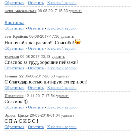
Обратиться
-
Ответить
-
К полной версии
06-08-2017-15:33
удалить
женя_масальская
Картинка
Обратиться
-
Ответить
-
К полной версии
06-08-2017-17:36
удалить
Зоя_Крайсик
Ниночка! как красиво!!! Спасибо!
Обратиться
-
Ответить
-
К полной версии
06-08-2017-20:13
удалить
телеман
Спасибо за труд, хорошие пейзажи!
Обратиться
-
Ответить
-
К полной версии
06-08-2017-20:50
удалить
Галина_22
С благодарностью цитирую супер-пост!
Обратиться
-
Ответить
-
К полной версии
12-11-2017-17:54
удалить
Иносенсия
Спасибо!!))
Обратиться
-
Ответить
-
К полной версии
20-03-2018-01:04
удалить
Эрика_Циске
С П А С И Б О !
Обратиться
-
Ответить
-
К полной версии