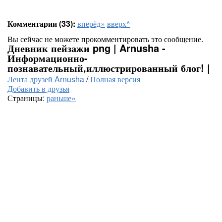
Комментарии (33):
вперёд»
вверх^
Вы сейчас не можете прокомментировать это сообщение.
Дневник пейзажи png | Arnusha -
Информационно-
познавательный,иллюстрированный блог! |
Лента друзей Arnusha
/
Полная версия
Добавить в друзья
Страницы:
раньше»