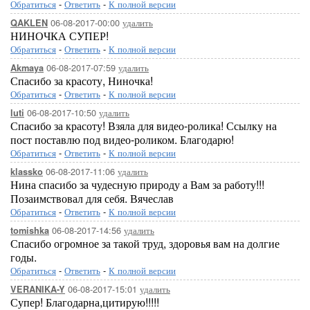
Обратиться
-
Ответить
-
К полной версии
06-08-2017-00:00
удалить
QAKLEN
НИНОЧКА СУПЕР!
Обратиться
-
Ответить
-
К полной версии
06-08-2017-07:59
удалить
Akmaya
Спасибо за красоту, Ниночка!
Обратиться
-
Ответить
-
К полной версии
06-08-2017-10:50
удалить
luti
Спасибо за красоту! Взяла для видео-ролика! Ссылку на
пост поставлю под видео-роликом. Благодарю!
Обратиться
-
Ответить
-
К полной версии
06-08-2017-11:06
удалить
klassko
Нина спасибо за чудесную природу а Вам за работу!!!
Позаимствовал для себя. Вячеслав
Обратиться
-
Ответить
-
К полной версии
06-08-2017-14:56
удалить
tomishka
Спасибо огромное за такой труд, здоровья вам на долгие
годы.
Обратиться
-
Ответить
-
К полной версии
06-08-2017-15:01
удалить
VERANIKA-Y
Супер! Благодарна,цитирую!!!!!