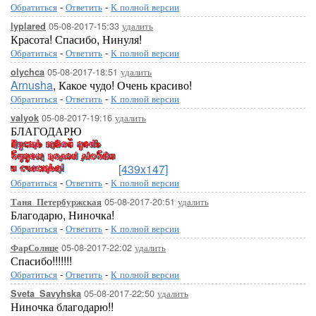
Обратиться
-
Ответить
-
К полной версии
05-08-2017-15:33
удалить
lyplared
Красота! Спасибо, Нинуля!
Обратиться
-
Ответить
-
К полной версии
05-08-2017-18:51
удалить
olychca
Arnusha
, Какое чудо! Очень красиво!
Обратиться
-
Ответить
-
К полной версии
05-08-2017-19:16
удалить
valyok
БЛАГОДАРЮ
[439x147]
Обратиться
-
Ответить
-
К полной версии
05-08-2017-20:51
удалить
Таня_Петербуржская
Благодарю, Ниночка!
Обратиться
-
Ответить
-
К полной версии
05-08-2017-22:02
удалить
ФарСолнце
Спасибо!!!!!!!
Обратиться
-
Ответить
-
К полной версии
05-08-2017-22:50
удалить
Sveta_Savyhska
Ниночка благодарю!!