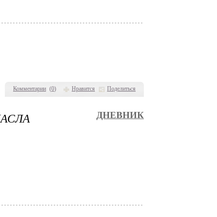
Комментарии
(
0
)
Нравится
Поделиться
МАСЛА
ДНЕВНИК