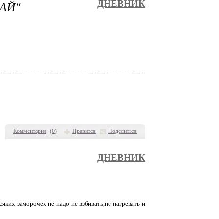
АЙ"
ДНЕВНИК
Комментарии
(
0
)
Нравится
Поделиться
ДНЕВНИК
сяких заморочек-не надо не взбивать,не нагревать и