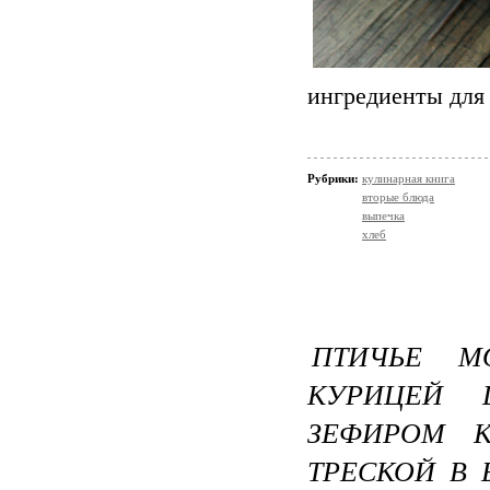
ингредиенты для 
Рубрики:
кулинарная книга
вторые блюда
выпечка
хлеб
ПТИЧЬЕ М
КУРИЦЕЙ 
ЗЕФИРОМ К
ТРЕСКОЙ В