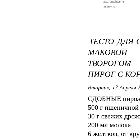
вторые блюда
выпечка
ТЕСТО ДЛЯ 
МАКОВОЙ
ТВОРОГОМ
ПИРОГ С КО
Вторник, 13 Апреля 2
СДОБНЫЕ пирож
500 г пшеничной
30 г свежих дрож
200 мл молока
6 желтков, от кр