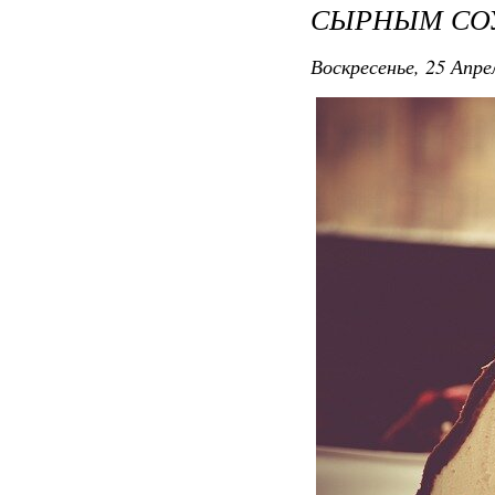
СЫРНЫМ СО
Воскресенье, 25 Апре