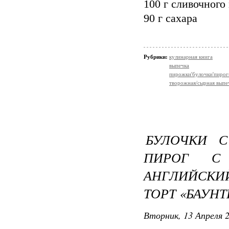
100 г сливочного
90 г сахара
Рубрики:
кулинарная книга
выпечка
пирожки'булочки'пирог
творожная/сырная выпе
БУЛОЧКИ 
ПИРОГ С
АНГЛИЙСКИ
ТОРТ «БАУНТ
Вторник, 13 Апреля 2