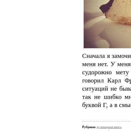
Сначала я замочи
меня нет. У меня
судорожно мету
говорил Карл Ф
ситуаций не быва
так не шибко мн
буквой Г, а в смы
Рубрики:
кулинарная книга