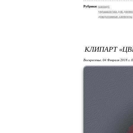
Рубрики:
клипарт
украшалочки для дневни
декоративные элементы
КЛИПАРТ «ЦВ
Воскресенье, 04 Февраля 2018 г. 