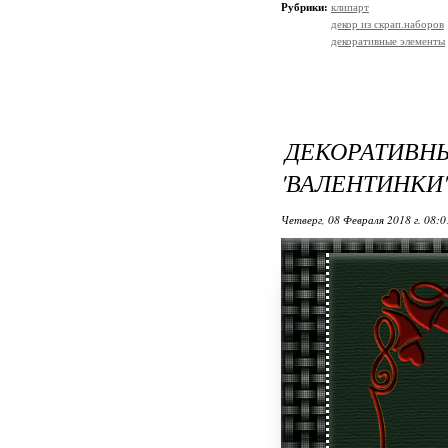
Рубрики:
клипарт
декор из скрап.наборов
декоративные элементы
ДЕКОРАТИ
'ВАЛЕНТИНКИ'
Четверг, 08 Февраля 2018 г. 08: