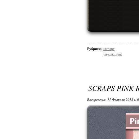
Рубрики:
клипарт
девушки png
SCRAPS PINK 
Воскресенье, 11 Февраля 2018 г. 