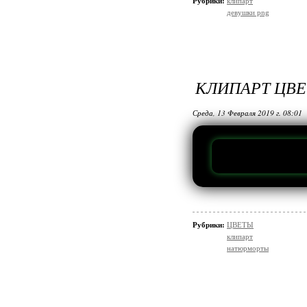
Рубрики:
клипарт
девушки png
КЛИПАРТ ЦВ
Среда, 13 Февраля 2019 г. 08:01
Рубрики:
ЦВЕТЫ
клипарт
натюрморты