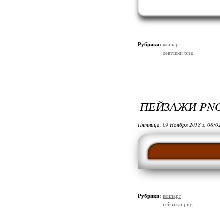
Рубрики:
клипарт
девушки png
ПЕЙЗАЖИ PNG
Пятница, 09 Ноября 2018 г. 08:0
Рубрики:
клипарт
пейзажи png