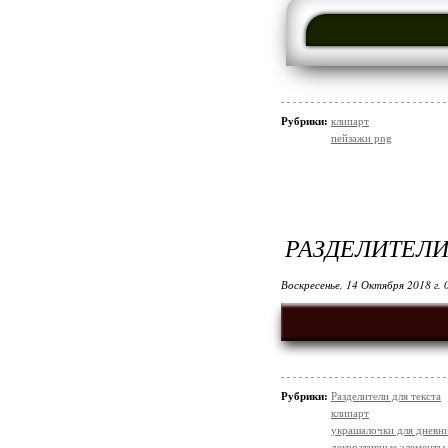
Рубрики:
клипарт
пейзажи png
РАЗДЕЛИТЕЛИ
Воскресенье, 14 Октября 2018 г.
Рубрики:
Разделители для текста
клипарт
украшалочки для дневни
декоративные элементы