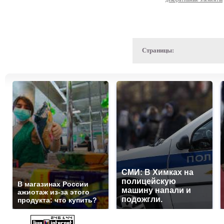
Страницы:
СМИ: В Химках на
полицейскую
В магазинах России
машину напали и
ажиотаж из-за этого
подожгли.
продукта: что купить?