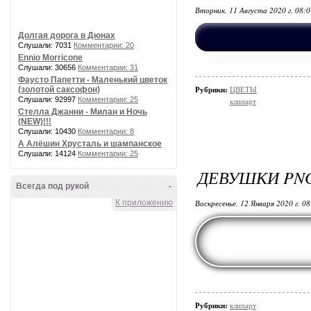
Вторник, 11 Августа 2020 г. 08:
Долгая дорога в Дюнах
Слушали: 7031
Комментарии: 20
Ennio Morricone
Слушали: 30656
Комментарии: 31
Фаусто Папетти - Маленький цветок
(золотой саксофон)
Рубрики:
ЦВЕТЫ
Слушали: 92997
Комментарии: 25
клипарт
Стелла Джанни - Милан и Ночь
(NEW)!!!
Слушали: 10430
Комментарии: 8
А Алёшин Хрусталь и шампанское
Слушали: 14124
Комментарии: 25
ДЕВУШКИ PN
Всегда под рукой
-
К приложению
Воскресенье, 12 Января 2020 г. 0
Рубрики:
клипарт