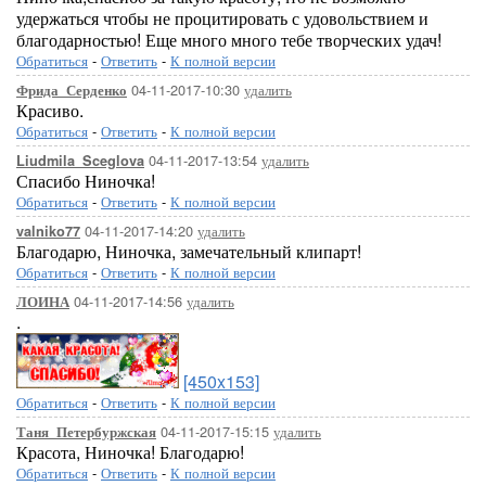
удержаться чтобы не процитировать с удовольствием и
благодарностью! Еще много много тебе творческих удач!
Обратиться
-
Ответить
-
К полной версии
04-11-2017-10:30
удалить
Фрида_Серденко
Красиво.
Обратиться
-
Ответить
-
К полной версии
04-11-2017-13:54
удалить
Liudmila_Sceglova
Спасибо Ниночка!
Обратиться
-
Ответить
-
К полной версии
04-11-2017-14:20
удалить
valniko77
Благодарю, Ниночка, замечательный клипарт!
Обратиться
-
Ответить
-
К полной версии
04-11-2017-14:56
удалить
ЛОИНА
.
[450x153]
Обратиться
-
Ответить
-
К полной версии
04-11-2017-15:15
удалить
Таня_Петербуржская
Красота, Ниночка! Благодарю!
Обратиться
-
Ответить
-
К полной версии