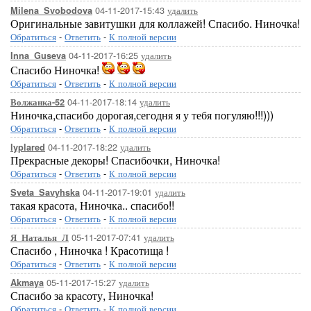
04-11-2017-15:43
удалить
Milena_Svobodova
Оригинальные завитушки для коллажей! Спасибо. Ниночка!
Обратиться
-
Ответить
-
К полной версии
04-11-2017-16:25
удалить
Inna_Guseva
Спасибо Ниночка!
Обратиться
-
Ответить
-
К полной версии
04-11-2017-18:14
удалить
Волжанка-52
Ниночка,спасибо дорогая,сегодня я у тебя погуляю!!!)))
Обратиться
-
Ответить
-
К полной версии
04-11-2017-18:22
удалить
lyplared
Прекрасные декоры! Спасибочки, Ниночка!
Обратиться
-
Ответить
-
К полной версии
04-11-2017-19:01
удалить
Sveta_Savyhska
такая красота, Ниночка.. спасибо!!
Обратиться
-
Ответить
-
К полной версии
05-11-2017-07:41
удалить
Я_Наталья_Л
Спасибо , Ниночка ! Красотища !
Обратиться
-
Ответить
-
К полной версии
05-11-2017-15:27
удалить
Akmaya
Спасибо за красоту, Ниночка!
Обратиться
-
Ответить
-
К полной версии