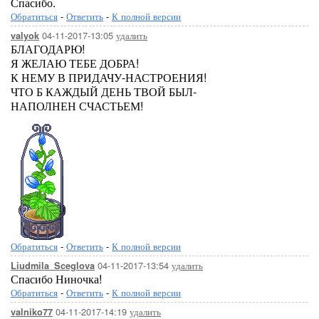
Спасибо.
Обратиться
-
Ответить
-
К полной версии
04-11-2017-13:05
удалить
valyok
БЛАГОДАРЮ!
Я ЖЕЛАЮ ТЕБЕ ДОБРА!
К НЕМУ В ПРИДАЧУ-НАСТРОЕНИЯ!
ЧТО Б КАЖДЫЙ ДЕНЬ ТВОЙ БЫЛ-
НАПОЛНЕН СЧАСТЬЕМ!
Обратиться
-
Ответить
-
К полной версии
04-11-2017-13:54
удалить
Liudmila_Sceglova
Спасибо Ниночка!
Обратиться
-
Ответить
-
К полной версии
04-11-2017-14:19
удалить
valniko77