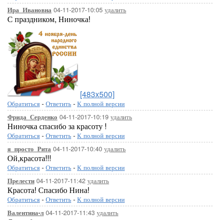
04-11-2017-10:05
удалить
Ира_Ивановна
С праздником, Ниночка!
[483x500]
Обратиться
-
Ответить
-
К полной версии
04-11-2017-10:19
удалить
Фрида_Серденко
Ниночка спасибо за красоту !
Обратиться
-
Ответить
-
К полной версии
04-11-2017-10:40
удалить
я_просто_Рита
Ой,красота!!!
Обратиться
-
Ответить
-
К полной версии
04-11-2017-11:42
удалить
Прелести
Красота! Спасибо Нина!
Обратиться
-
Ответить
-
К полной версии
04-11-2017-11:43
удалить
Валентина-л