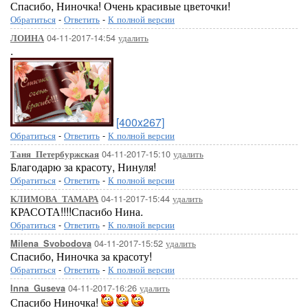
Спасибо, Ниночка! Очень красивые цветочки!
Обратиться
-
Ответить
-
К полной версии
04-11-2017-14:54
удалить
ЛОИНА
.
[400x267]
Обратиться
-
Ответить
-
К полной версии
04-11-2017-15:10
удалить
Таня_Петербуржская
Благодарю за красоту, Нинуля!
Обратиться
-
Ответить
-
К полной версии
04-11-2017-15:44
удалить
КЛИМОВА_ТАМАРА
КРАСОТА!!!!Спасибо Нина.
Обратиться
-
Ответить
-
К полной версии
04-11-2017-15:52
удалить
Milena_Svobodova
Спасибо, Ниночка за красоту!
Обратиться
-
Ответить
-
К полной версии
04-11-2017-16:26
удалить
Inna_Guseva
Спасибо Ниночка!