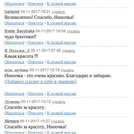
Обратиться
-
Ответить
-
К полной версии
04-11-2017-18:21
удалить
lyplared
Великолепно! Спасибо, Ниночка!
Обратиться
-
Ответить
-
К полной версии
04-11-2017-19:04
удалить
Sveta_Savyhska
чудо букетики!!
Обратиться
-
Ответить
-
К полной версии
05-11-2017-07:40
удалить
Я_Наталья_Л
Какая красота !!!
Обратиться
-
Ответить
-
К полной версии
05-11-2017-12:19
удалить
вера_шубина
Ниночка - это очень красиво. Благодарю и забираю.
(Добавил ссылку к себе в дневник)
Обратиться
-
Ответить
-
К полной версии
05-11-2017-13:12
удалить
Лёлична
Спасибо за красоту.
Обратиться
-
Ответить
-
К полной версии
05-11-2017-15:27
удалить
Akmaya
Спасибо за красоту, Ниночка!
Обратиться
-
Ответить
-
К полной версии