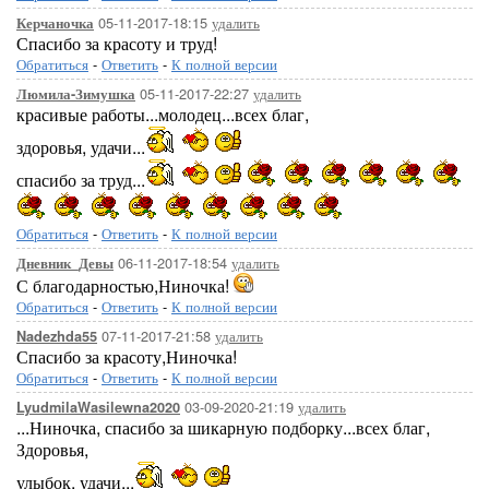
05-11-2017-18:15
удалить
Керчаночка
Спасибо за красоту и труд!
Обратиться
-
Ответить
-
К полной версии
05-11-2017-22:27
удалить
Люмила-Зимушка
красивые работы...молодец...всех благ,
здоровья, удачи...
спасибо за труд...
Обратиться
-
Ответить
-
К полной версии
06-11-2017-18:54
удалить
Дневник_Девы
С благодарностью,Ниночка!
Обратиться
-
Ответить
-
К полной версии
07-11-2017-21:58
удалить
Nadezhda55
Спасибо за красоту,Ниночка!
Обратиться
-
Ответить
-
К полной версии
03-09-2020-21:19
удалить
LyudmilaWasilewna2020
...Ниночка, спасибо за шикарную подборку...всех благ,
Здоровья,
улыбок, удачи...