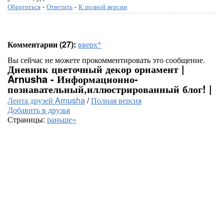
Обратиться
-
Ответить
-
К полной версии
Комментарии (27):
вверх^
Вы сейчас не можете прокомментировать это сообщение.
Дневник цветочный декор орнамент |
Arnusha - Информационно-
познавательный,иллюстрированный блог! |
Лента друзей Arnusha
/
Полная версия
Добавить в друзья
Страницы:
раньше»