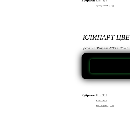
Рубрики:
клипарт
девушки png
КЛИПАРТ ЦВ
Среда, 13 Февраля 2019 г. 08:01
Рубрики:
ЦВЕТЫ
клипарт
натюрморты