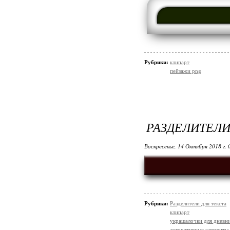
Рубрики:
клипарт
пейзажи png
РАЗДЕЛИТЕЛИ
Воскресенье, 14 Октября 2018 г.
Рубрики:
Разделители для текста
клипарт
украшалочки для дневни
декоративные элементы