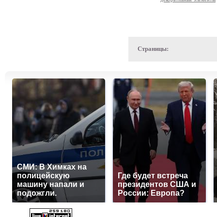
Страницы:
СМИ: В Химках на
полицейскую
Где будет встреча
машину напали и
президентов США и
подожгли.
России: Европа?