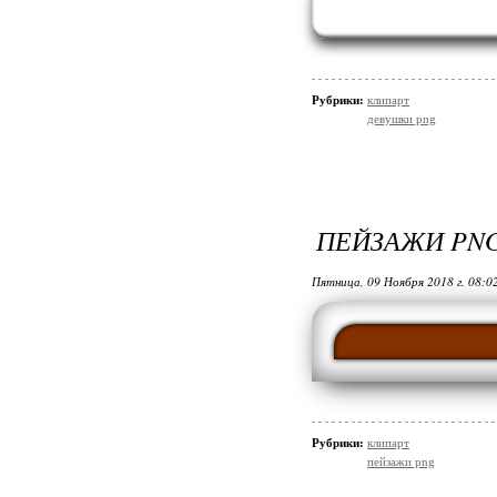
Рубрики:
клипарт
девушки png
ПЕЙЗАЖИ PNG
Пятница, 09 Ноября 2018 г. 08:0
Рубрики:
клипарт
пейзажи png