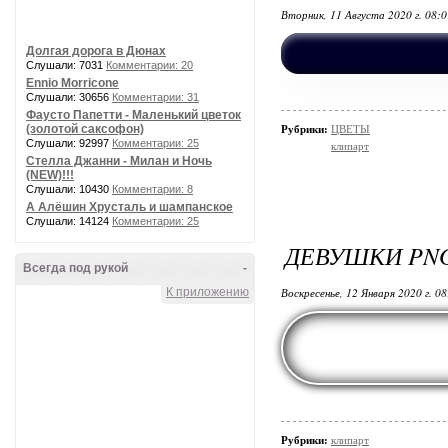
Вторник, 11 Августа 2020 г. 08:
Долгая дорога в Дюнах
Слушали: 7031
Комментарии: 20
Ennio Morricone
Слушали: 30656
Комментарии: 31
Фаусто Папетти - Маленький цветок
(золотой саксофон)
Рубрики:
ЦВЕТЫ
Слушали: 92997
Комментарии: 25
клипарт
Стелла Джанни - Милан и Ночь
(NEW)!!!
Слушали: 10430
Комментарии: 8
А Алёшин Хрусталь и шампанское
Слушали: 14124
Комментарии: 25
ДЕВУШКИ PN
Всегда под рукой
-
К приложению
Воскресенье, 12 Января 2020 г. 0
Рубрики:
клипарт