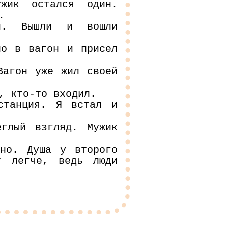
жик остался один.
.
ии. Вышли и вошли
но в вагон и присел
Вагон уже жил своей
, кто-то входил.
станция. Я встал и
глый взгляд. Мужик
но. Душа у второго
т легче, ведь люди