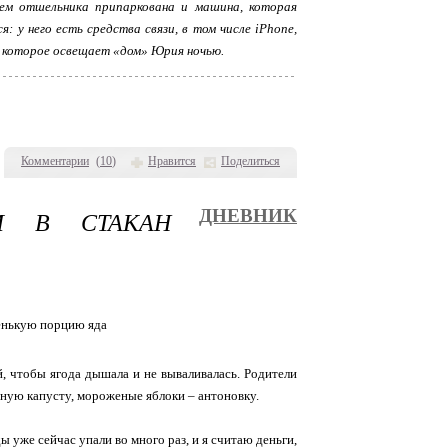
ем отшельника припаркована и машина, которая
 у него есть средства связи, в том числе iPhone,
 которое освещает «дом» Юрия ночью.
Комментарии
(
10
)
Нравится
Поделиться
М В СТАКАН
ДНЕВНИК
, чтобы ягода дышала и не вываливалась. Родители
нную капусту, мороженые яблоки – антоновку.
 уже сейчас упали во много раз, и я считаю деньги,