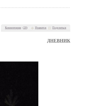
Комментарии
(
20
)
Нравится
Поделиться
ДНЕВНИК