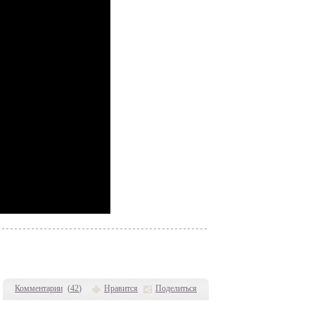
Комментарии
(
42
)
Нравится
Поделиться