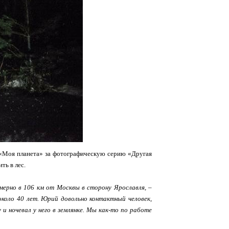
 «Моя планета» за фотографическую серию «Другая
ть в лес.
мерно в 106 км от Москвы в сторону Ярославля, –
 около 40 лет. Юрий довольно контактный человек,
 и ночевал у него в землянке. Мы как-то по работе