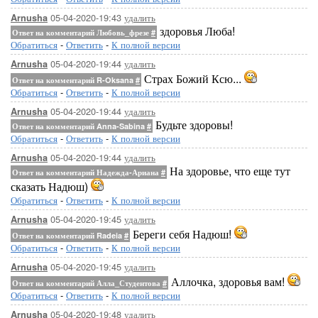
05-04-2020-19:43
удалить
Arnusha
здоровья Люба!
Ответ на комментарий Любовь_фрезе
#
Обратиться
-
Ответить
-
К полной версии
05-04-2020-19:44
удалить
Arnusha
Страх Божий Ксю...
Ответ на комментарий R-Oksana
#
Обратиться
-
Ответить
-
К полной версии
05-04-2020-19:44
удалить
Arnusha
Будьте здоровы!
Ответ на комментарий Anna-Sabina
#
Обратиться
-
Ответить
-
К полной версии
05-04-2020-19:44
удалить
Arnusha
На здоровье, что еще тут
Ответ на комментарий Надежда-Ариана
#
сказать Надюш)
Обратиться
-
Ответить
-
К полной версии
05-04-2020-19:45
удалить
Arnusha
Береги себя Надюш!
Ответ на комментарий Radeia
#
Обратиться
-
Ответить
-
К полной версии
05-04-2020-19:45
удалить
Arnusha
Аллочка, здоровья вам!
Ответ на комментарий Алла_Студентова
#
Обратиться
-
Ответить
-
К полной версии
05-04-2020-19:48
удалить
Arnusha