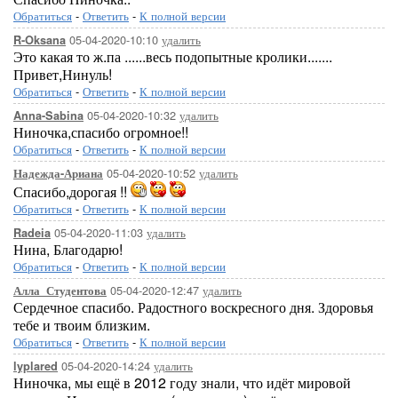
Обратиться
-
Ответить
-
К полной версии
05-04-2020-10:10
удалить
R-Oksana
Это какая то ж.па ......весь подопытные кролики.......
Привет,Нинуль!
Обратиться
-
Ответить
-
К полной версии
05-04-2020-10:32
удалить
Anna-Sabina
Ниночка,спасибо огромное!!
Обратиться
-
Ответить
-
К полной версии
05-04-2020-10:52
удалить
Надежда-Ариана
Спасибо,дорогая !!
Обратиться
-
Ответить
-
К полной версии
05-04-2020-11:03
удалить
Radeia
Нина, Благодарю!
Обратиться
-
Ответить
-
К полной версии
05-04-2020-12:47
удалить
Алла_Студентова
Сердечное спасибо. Радостного воскресного дня. Здоровья
тебе и твоим близким.
Обратиться
-
Ответить
-
К полной версии
05-04-2020-14:24
удалить
lyplared
Ниночка, мы ещё в 2012 году знали, что идёт мировой